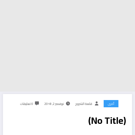
أخرى
قلعة الشروح
نوفمبر 2, 2018
0 تعليقات
(No Title)