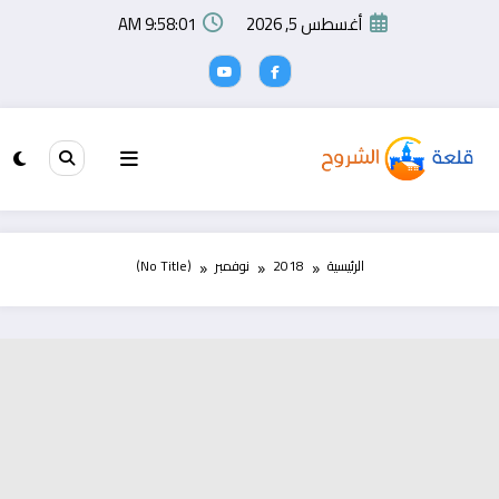
لتجاوز
أغسطس 5, 2026
9:58:01 AM
لى
لمحتوى
الرئيسية
2018
نوفمبر
(No Title)