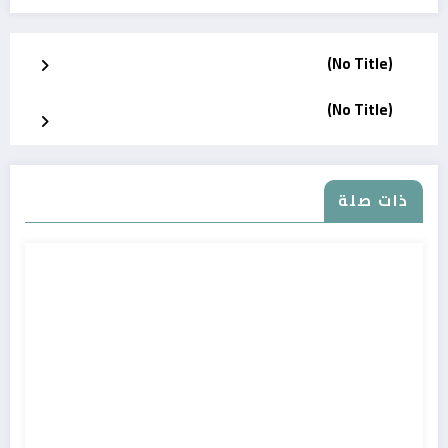
(No Title)
(No Title)
ذات صلة