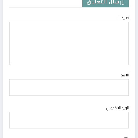
إرسال التعليق
تعليقات
الاسم
البريد الالكتروني