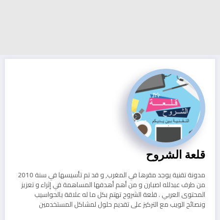
قلعة الشروح
مدونة تقنية يوجد مقرها في المغرب, و قد تم تأسيسها في سنة 2010
من طرف عبدلله اصبارن و من أهم أهدفها المساهمة في إثراء و تعزيز
المحتوى العربي . قلعة الشروح تهتم بكل ما له علاقة بالحواسيب
ونصائح الويب مع التركيز على تقديم حلول لمشاكل المستخدمين