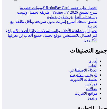
احصل على خصم RedotPay Card كوبونات حصرية
شرح تطبيق Yacine TV 2026 | طريقة تحميل وتثبيت
واستخدام التطبيق خطوة بخطوة
تطبيق يمنحك أسرع إنترنت بدون شريحة وبأقل تكلفة مع
تجريبة
تحميل ومشاهدة الأفلام والمسلسلات مجانًا | أفضل 5 مواقع
كنز لعشاق بلايستيشن موقع تحميل جميع ألعاب لن يعرفها
الكثيرون
جميع التصنيفات
أخرى
ألعاب
الذكاء الاصطناعي
الربح من الانترنت
تطبيقات الأندوريد
فوركس
مقالات
مواقع الانترنت
ويندوز
حمل التطبيق