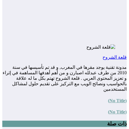
قلعة الشروح
مدونة تقنية يوجد مقرها في المغرب, و قد تم تأسيسها في سنة
2010 من طرف عبدلله اصبارن و من أهم أهدفها المساهمة في إثراء
و تعزيز المحتوى العربي . قلعة الشروح تهتم بكل ما له علاقة
بالحواسيب ونصائح الويب مع التركيز على تقديم حلول لمشاكل
المستخدمين
(No Title)
(No Title)
ذات صلة