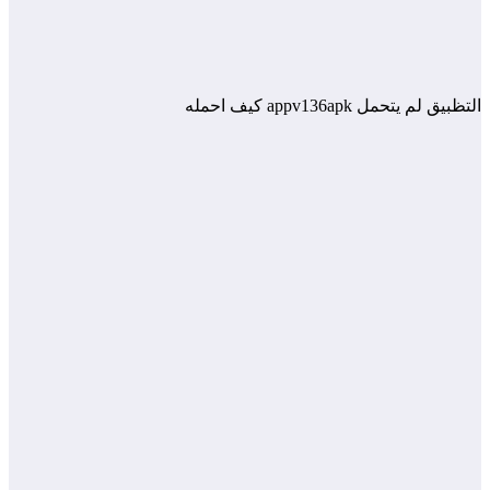
التظبيق لم يتحمل appv136apk كيف احمله