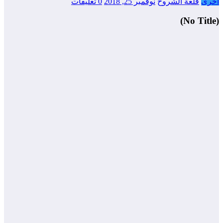
أخرى
قلعة الشروح
نوفمبر 25, 2018
0 تعليقات
(No Title)