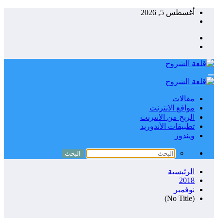
التجاوز
أغسطس 5, 2026
إلى
المحتوى
مقالات
مواقع الانترنت
الربح من الانترنت
تطبيقات الأندوريد
ويندوز
الرئيسية
2018
نوفمبر
(No Title)