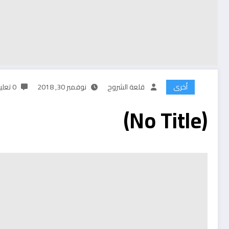
أخرى
قلعة الشروح
نوفمبر 30, 2018
0 تعليقات
(No Title)