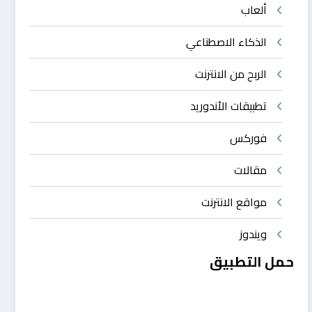
ألعاب
الذكاء الاصطناعي
الربح من الانترنت
تطبيقات الأندوريد
فوركس
مقالات
مواقع الانترنت
ويندوز
حمل التطبيق