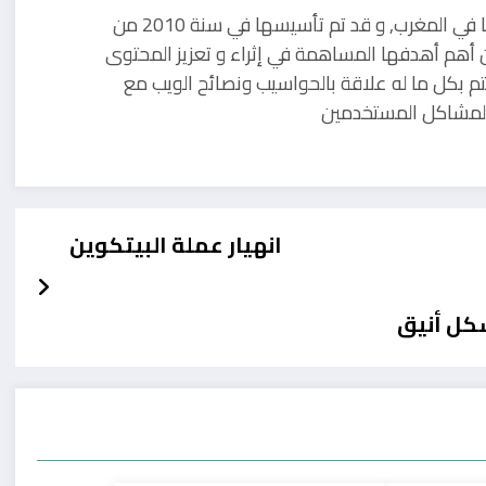
مدونة تقنية يوجد مقرها في المغرب, و قد تم تأسيسها في سنة 2010 من
 أهم أهدفها المساهمة في إثراء و تعزيز المحتوى
تم بكل ما له علاقة بالحواسيب ونصائح الويب مع
ل لمشاكل المستخدمين
انهيار عملة البيتكوين