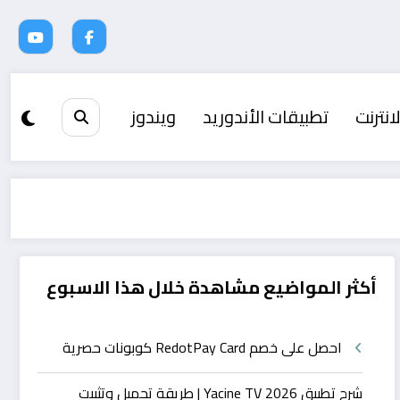
انترنت
تطبيقات الأندوريد
ويندوز
أكثر المواضيع مشاهدة خلال هذا الاسبوع
احصل على خصم RedotPay Card كوبونات حصرية
شرح تطبيق Yacine TV 2026 | طريقة تحميل وتثبيت