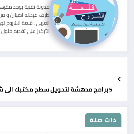
طرف عبدلله اصبارن و من
العربي . قلعة الشروح ته
التركيز على تقديم حلو
5 برامج مدهشة لتحويل سطح مكتبك الى شكل أنيق
ذات صلة