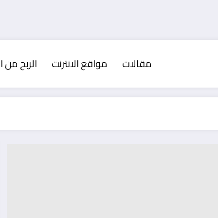
مقالات
مواقع الانترنت
الربح من ال