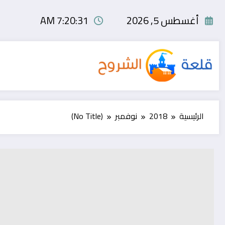
لتجاوز
لى
أغسطس 5, 2026
7:20:32 AM
لمحتوى
الرئيسية
2018
نوفمبر
(No Title)