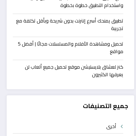
واستخدام التطبيق خطوة بخطوة
تطبيق يمنحك أسرع إنترنت بدون شريحة وبأقل تكلفة مع
تجريبة
تحميل ومشاهدة الأفلام والمسلسلات مجانًا | أفضل 5
مواقع
كنز لعشاق بلايستيشن موقع تحميل جميع ألعاب لن
يعرفها الكثيرون
جميع التصنيفات
أخرى