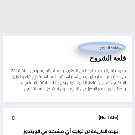
قلعة الشروح
مدونة تقنية يوجد مقرها في المغرب, و قد تم تأسيسها في سنة 2010
من طرف عبدلله اصبارن و من أهم أهدفها المساهمة في إثراء و تعزيز
المحتوى العربي . قلعة الشروح تهتم بكل ما له علاقة بالحواسيب
ونصائح الويب مع التركيز على تقديم حلول لمشاكل المستخدمين
(No Title)
بهذه الطريقة لن تواجه أي مشكلة في الويندوز