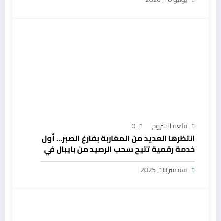
قلعة الشروح
0
انتظرها العديد من المغاربة بفارغ الصبر… أول
خدمة رقمية تتيح سحب الرصيد من بايبال في
المغرب
سبتمبر 18, 2025