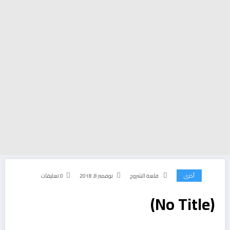
أخرى
قلعة الشروح
نوفمبر 8, 2018
0 تعليقات
(No Title)