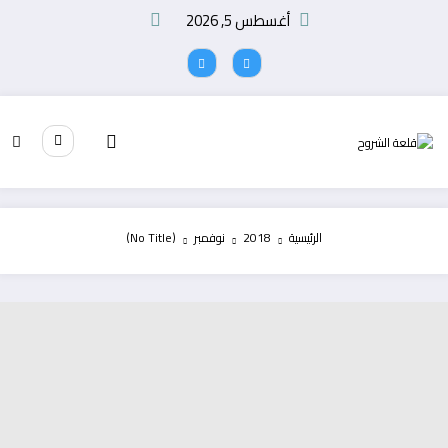
لتجاوز
أغسطس 5, 2026
لى
لمحتوى
الرئيسية
2018
نوفمبر
(No Title)