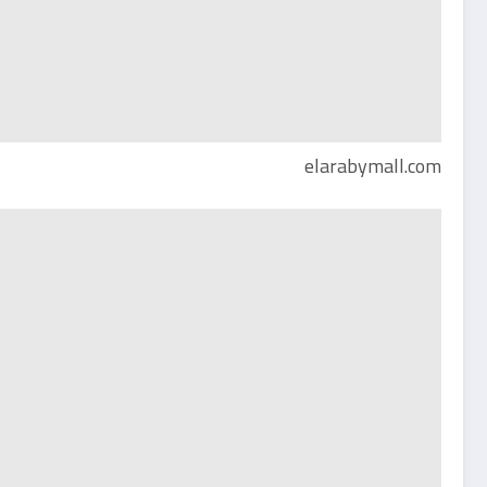
elarabymall.com