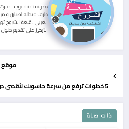
طرف عبدلله اصبارن و من
العربي . قلعة الشروح ته
التركيز على تقديم حلو
موقع خ
5 خطوات ترفع من سرعة حاسوبك لأقصى درجة
ذات صلة