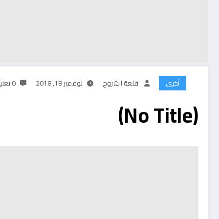
أخرى
قلعة الشروح
نوفمبر 18, 2018
0 تعليقات
(No Title)