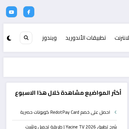
انترنت
تطبيقات الأندوريد
ويندوز
أكثر المواضيع مشاهدة خلال هذا الاسبوع
احصل على خصم RedotPay Card كوبونات حصرية
شرح تطبيق Yacine TV 2026 | طريقة تحميل وتثبيت