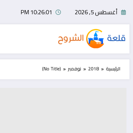
لتجاوز
لى
أغسطس 5, 2026
10:26:02 PM
لمحتوى
الرئيسية
2018
نوفمبر
(No Title)