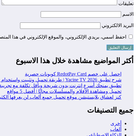
تعليقات
الاسم
البريد الالكتروني
احفظ اسمي، بريدي الإلكتروني، والموقع الإلكتروني في هذا المتصف
أكثر المواضيع مشاهدة خلال هذا الاسبوع
احصل على خصم RedotPay Card كوبونات حصرية
شرح تطبيق Yacine TV 2026 | طريقة تحميل وتثبيت واستخدام التطبيق خطوة بخطوة
تطبيق يمنحك أسرع إنترنت بدون شريحة وبأقل تكلفة مع تجريبة
تحميل ومشاهدة الأفلام والمسلسلات مجانًا | أفضل 5 مواقع
كنز لعشاق بلايستيشن موقع تحميل جميع ألعاب لن يعرفها الكث
جميع التصنيفات
أخرى
ألعاب
الذكاء الاصطناعي