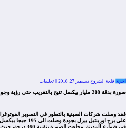
أخرى
قلعة الشروح
ديسمبر 27, 2018
0 تعليقات
صورة بدقة 200 مليار بيكسل تتيح بالتقريب حتى رؤية وجوه المارة بشوارع احدى المدن الصينية
فقد وصلت شركات الصينية بالتطور في التصوير الفوتوغرا
في شوارع المدينة