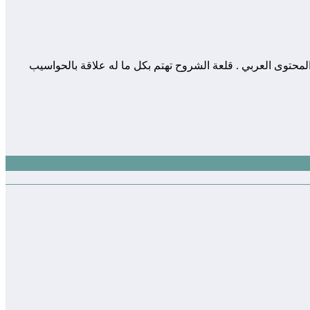
 المساهمة في إثراء و تعزيز المحتوى العربي . قلعة الشروح تهتم بكل ما له علاقة بالحواسيب