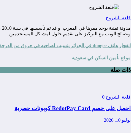
قلعة الشروح
مد
ونصائح الويب مع التركيز على تقديم حلول لمشاكل المستخدمين
انفجار هاتف doogee في الجزائر يتسبب لصاحبه في حروق من الدرجة الثالثة
موقع تأمين السكن في سعودية
ذات صلة
قلعة الشروح
0
احصل على خصم RedotPay Card كوبونات حصرية
يوليو 10, 2026