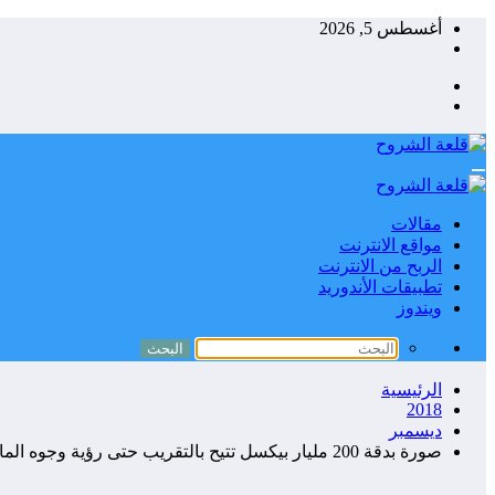
التجاوز
أغسطس 5, 2026
إلى
المحتوى
مقالات
مواقع الانترنت
الربح من الانترنت
تطبيقات الأندوريد
ويندوز
الرئيسية
2018
ديسمبر
صورة بدقة 200 مليار بيكسل تتيح بالتقريب حتى رؤية وجوه المارة بشوارع احدى المدن الصينية