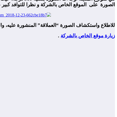
الصورة على الموقع الخاص بالشركة و نظرا للتوافد كبير
للاطلاع واستكشاف الصورة “العملاقة” المنشورة عليه، والت
زيارة موقع الخاص بالشركة
.