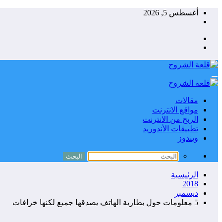
التجاوز
أغسطس 5, 2026
إلى
المحتوى
مقالات
مواقع الانترنت
الربح من الانترنت
تطبيقات الأندوريد
ويندوز
الرئيسية
2018
ديسمبر
5 معلومات حول بطارية الهاتف يصدقها جميع لكنها خرافات