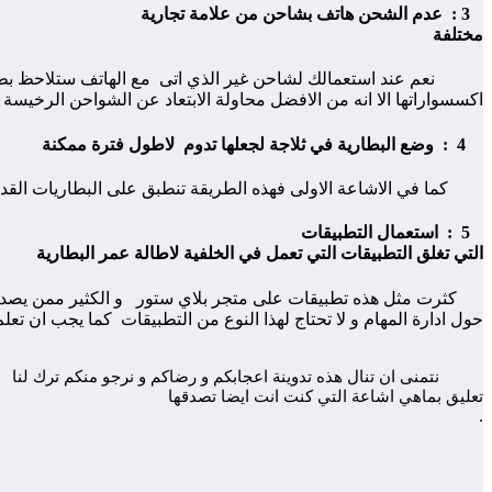
3 :
عدم الشحن هاتف بشاحن من علامة تجارية
مختلفة
نعم عند استعمالك لشاحن غير الذي اتى مع الهاتف ستلاحظ بطئا 
اكسسواراتها الا انه من الافضل محاولة الابتعاد ع
4
: وضع البطارية في ثلاجة لجعلها تدوم
لاطول فترة ممكنة
كما في الاشاعة الاولى فهذه الطريقة تنطبق على البطاريات القديمة 
5 : استعمال التطبيقات
التي تغلق التطبيقات التي تعمل في الخلفية لاطالة عمر البطارية
كثرت مثل هذه تطبيقات على متجر بلاي ستور و الكثير ممن يصدقها
حول ادارة المهام و لا تحتاج لهذا النوع من التطبيقات كما يجب ان تع
نتمنى ان تنال هذه تدوينة اعجابكم و رضاكم و نرجو منكم ترك لنا
تعليق بماهي اشاعة التي كنت انت ايضا تصدقها
.