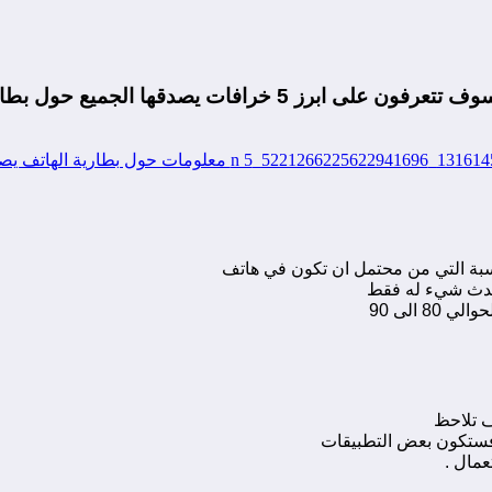
ا الجميع حول بطاريات الهاتف الذكية .
بة التي من محتمل ان تكون في هاتف
يحدث شيء له فقط
 تلاحظ
فستكون بعض التطبيقات
مال .