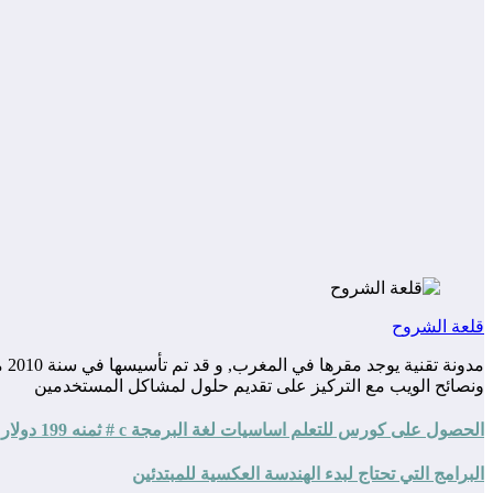
قلعة الشروح
مد
ونصائح الويب مع التركيز على تقديم حلول لمشاكل المستخدمين
الحصول على كورس للتعلم اساسيات لغة البرمجة c # ثمنه 199 دولار مجانا .
البرامج التي تحتاج لبدء الهندسة العكسية للمبتدئين