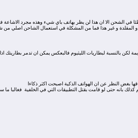
في الشحن الا ان هذا لن يظر بهاتف باي شيء وهذه مجرد الاشاعة ف
ن الشواحن الرخيسة و المقلدة و غير هذا فما من الم
لكن بالنسبة لبطاريات الليثيوم فالبعكس يمكن ان تدمر بطاريتك اذا و
 بغض النظر عن ان الهواتف الذكية اصبحت اكثر ذكاءا
لم كذلك بانه حتى لو قامت بقتل التطبيقات التي في الخلفية فغالبا ما س