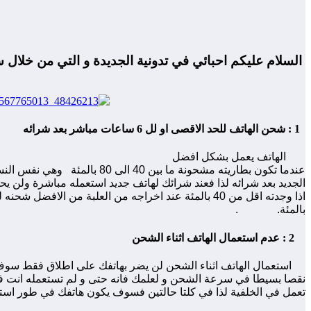
السلام عليكم احبائي في تدونية الجديدة و التي من خلال سوف تتعرفون على ابرز 5 خرافات يصدقه
1 : شحن الهاتف للحد الاقصى او لل 6 ساعات مباشر بعد شرائه
الهاتف يعمل بشكل افضل
عندما تكون بطاريته مشحونة ما بين 40 الى 80 بالمئة
وهي نفس النس
الجديد بعد شرائه لذا فعند شرائك لهاتف جديد استعمله مباشرة ولن 
اذا وجدته اقل من 40 بالمئة عند اخراجه من العلبة من الافضل شحنه لحوالي 80 الى 90
بالمئة.
.
2 : عدم استعمال الهاتف اثناء الشحن
استعمال الهاتف اثناء الشحن لن يضر بهاتفك على اطلاق فقط سوف
نقصا بسيطا في سرعة الشحن و لعلمك فانه حتى و لم تستعمله انت 
تعمل في الخلفية لذا في كلتا حالتين فسوف يكون هاتفك في طور استع