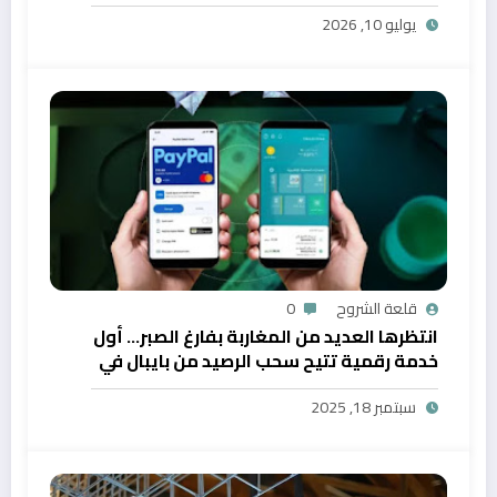
يوليو 10, 2026
قلعة الشروح
0
انتظرها العديد من المغاربة بفارغ الصبر… أول
خدمة رقمية تتيح سحب الرصيد من بايبال في
المغرب
سبتمبر 18, 2025