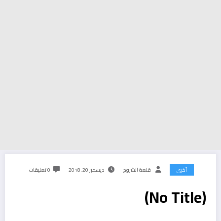
أخرى
قلعة الشروح
ديسمبر 20, 2018
0 تعليقات
(No Title)