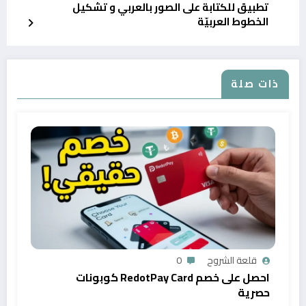
تطبيق للكتابة على الصور بالعربي و تشكيل
الخطوط العربيّة
ذات صلة
قلعة الشروح
0
احصل على خصم RedotPay Card كوبونات
حصرية