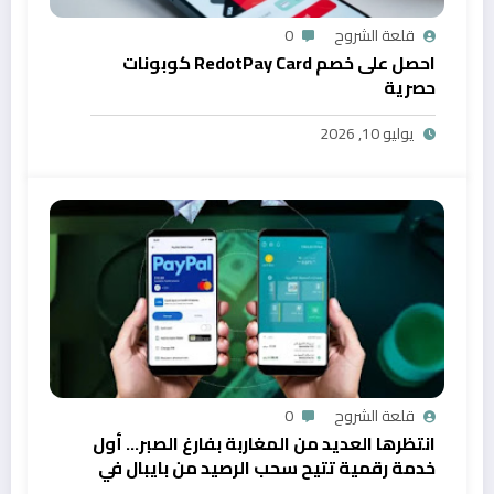
قلعة الشروح
0
احصل على خصم RedotPay Card كوبونات
حصرية
يوليو 10, 2026
قلعة الشروح
0
انتظرها العديد من المغاربة بفارغ الصبر… أول
خدمة رقمية تتيح سحب الرصيد من بايبال في
المغرب