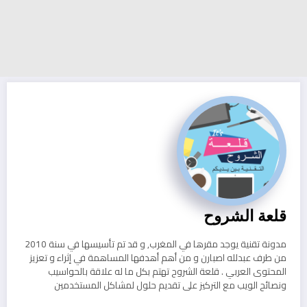
قلعة الشروح
مدونة تقنية يوجد مقرها في المغرب, و قد تم تأسيسها في سنة 2010
من طرف عبدلله اصبارن و من أهم أهدفها المساهمة في إثراء و تعزيز
المحتوى العربي . قلعة الشروح تهتم بكل ما له علاقة بالحواسيب
ونصائح الويب مع التركيز على تقديم حلول لمشاكل المستخدمين