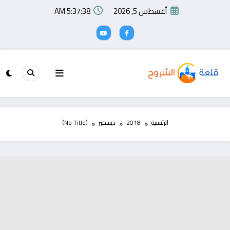
لتجاوز
أغسطس 5, 2026
5:37:38 AM
لى
لمحتوى
الرئيسية
2018
ديسمبر
(No Title)