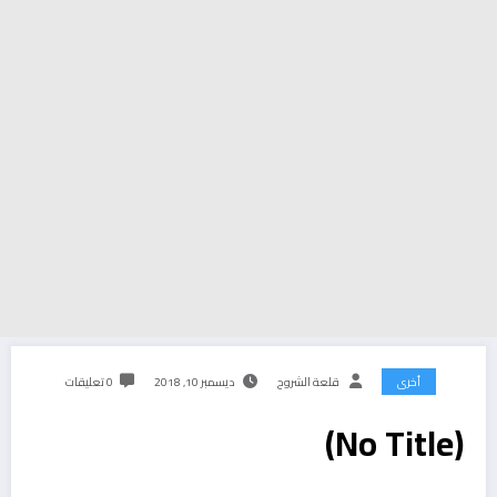
أخرى
قلعة الشروح
ديسمبر 10, 2018
0 تعليقات
(No Title)