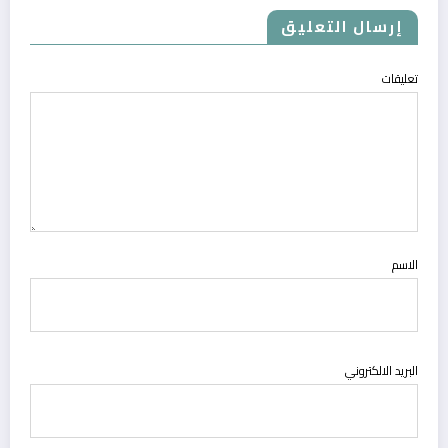
إرسال التعليق
تعليقات
الاسم
البريد الالكتروني