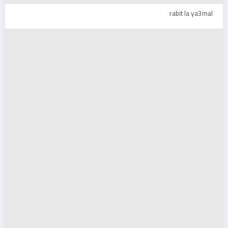
rabit la ya3mal