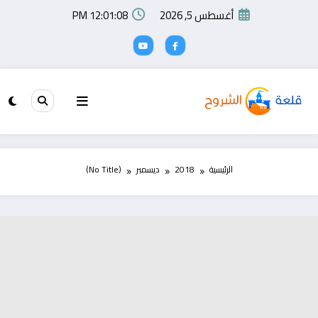
لتجاوز
أغسطس 5, 2026
12:01:08 PM
لى
لمحتوى
الرئيسية
2018
ديسمبر
(No Title)