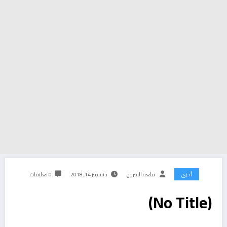
أخرى
قلعة الشروح
ديسمبر 14, 2018
0 تعليقات
(No Title)