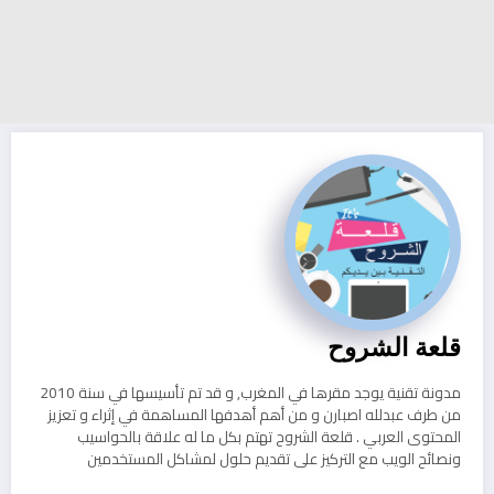
قلعة الشروح
مدونة تقنية يوجد مقرها في المغرب, و قد تم تأسيسها في سنة 2010
من طرف عبدلله اصبارن و من أهم أهدفها المساهمة في إثراء و تعزيز
المحتوى العربي . قلعة الشروح تهتم بكل ما له علاقة بالحواسيب
ونصائح الويب مع التركيز على تقديم حلول لمشاكل المستخدمين