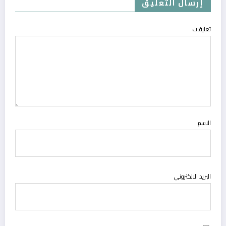
إرسال التعليق
تعليقات
الاسم
البريد الالكتروني