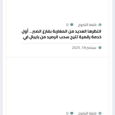
قلعة الشروح
0
انتظرها العديد من المغاربة بفارغ الصبر… أول
خدمة رقمية تتيح سحب الرصيد من بايبال في
المغرب
سبتمبر 18, 2025
قلعة الشروح
0