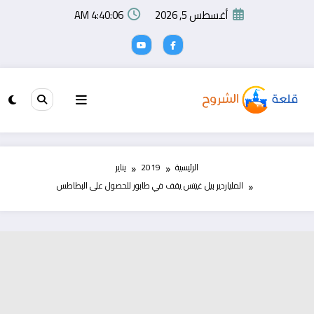
لتجاوز
أغسطس 5, 2026
4:40:06 AM
لى
لمحتوى
الرئيسية
2019
يناير
الملياردير بيل غيتس يقف في طابور للحصول على البطاطس