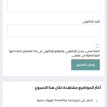
البريد الالكتروني
احفظ اسمي، بريدي الإلكتروني، والموقع الإلكتروني في هذا المتصفح لاستخدامها
المرة المقبلة في تعليقي.
أكثر المواضيع مشاهدة خلال هذا الاسبوع
احصل على خصم RedotPay Card كوبونات حصرية