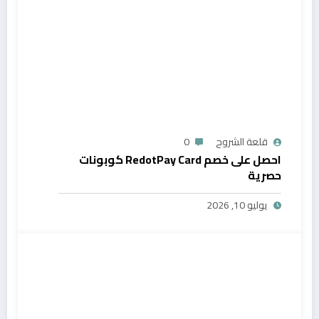
قلعة الشروح
0
احصل على خصم RedotPay Card كوبونات
حصرية
يوليو 10, 2026