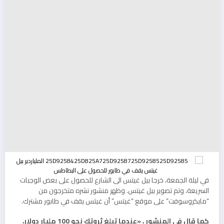
في ليلة الجمعة، خرجا بيل غيتس الى الشارع للحصول على بعض الوجبات
السريعة، وتم تصوير بيل غيتس. وظهر منشور نشره متخرجون من
“مايكروسوفت” على موقع “غيتس” أن غيتس يقف في طابور مشترك.
كما قال في المنشور ، «عندما تبلغ ثروتك نحو 100 مليار دولار،