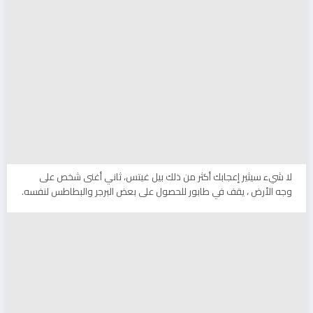
لا شيء سيثير إعجابك أكثر من ذلك بيل غيتس، ثاني أغنى شخص على
وجه الأرض ، يقف في طابور للحصول على بعض البرجر والبطاطس لنفسه.