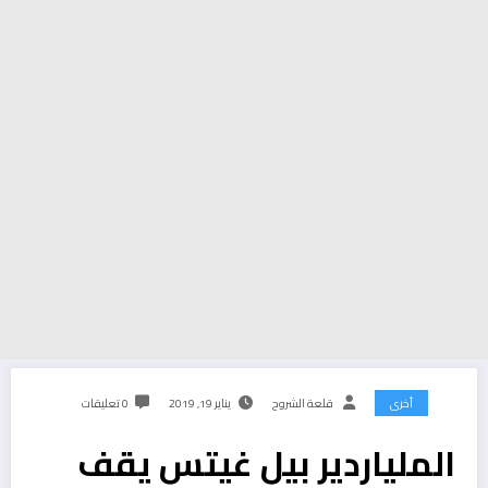
أخرى
قلعة الشروح
يناير 19, 2019
0 تعليقات
الملياردير بيل غيتس يقف