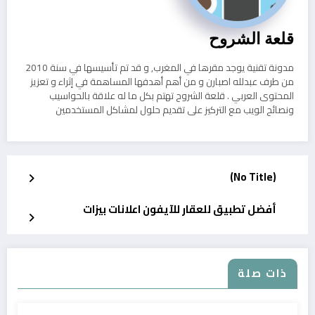
قلعة الشروح
مدونة تقنية يوجد مقرها في المغرب, و قد تم تأسيسها في سنة 2010
من طرف عبدلله اصبارن و من أهم أهدفها المساهمة في إثراء و تعزيز
المحتوى العربي . قلعة الشروح تهتم بكل ما له علاقة بالحواسيب
ونصائح الويب مع التركيز على تقديم حلول لمشاكل المستخدمين
(No Title)
أفضل تطبيق للعقار للآيفون اعلانات بيزات
ذات صلة