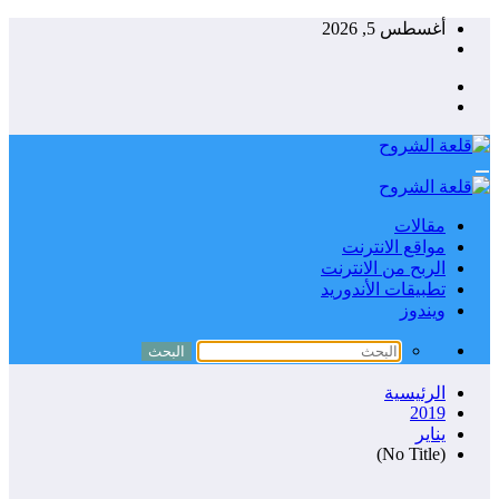
التجاوز
أغسطس 5, 2026
إلى
المحتوى
مقالات
مواقع الانترنت
الربح من الانترنت
تطبيقات الأندوريد
ويندوز
الرئيسية
2019
يناير
(No Title)