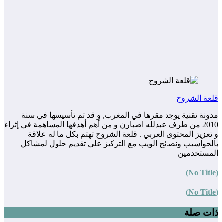
قلعة الشروح
مدونة تقنية يوجد مقرها في المغرب, و قد تم تأسيسها في سنة
2010 من طرف عبدلله اصبارن و من أهم أهدفها المساهمة في إثراء
و تعزيز المحتوى العربي . قلعة الشروح تهتم بكل ما له علاقة
بالحواسيب ونصائح الويب مع التركيز على تقديم حلول لمشاكل
المستخدمين
(No Title)
(No Title)
ذات صلة