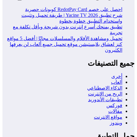
احصل على خصم RedotPay Card كوبونات حصرية
شرح تطبيق Yacine TV 2026 | طريقة تحميل وتثبيت
واستخدام التطبيق خطوة بخطوة
تطبيق يمنحك أسرع إنترنت بدون شريحة وبأقل تكلفة مع
تجريبة
تحميل ومشاهدة الأفلام والمسلسلات مجانًا | أفضل 5 مواقع
كنز لعشاق بلايستيشن موقع تحميل جميع ألعاب لن يعرفها
الكثيرون
جميع التصنيفات
أخرى
ألعاب
الذكاء الاصطناعي
الربح من الانترنت
تطبيقات الأندوريد
فوركس
مقالات
مواقع الانترنت
ويندوز
حمل التطبيق