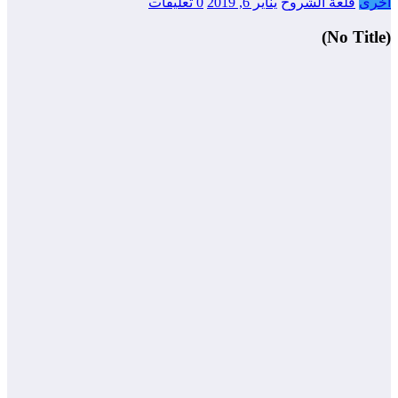
أخرى
قلعة الشروح
يناير 6, 2019
0 تعليقات
(No Title)