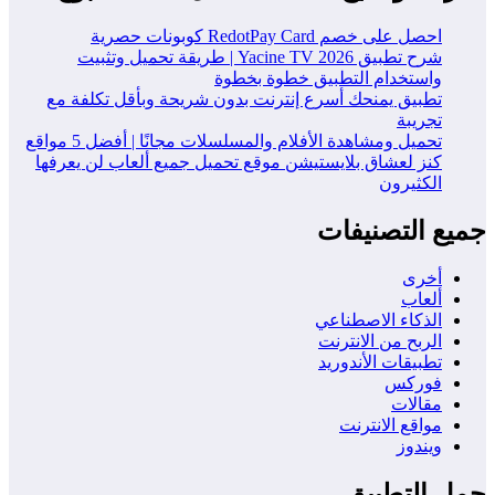
احصل على خصم RedotPay Card كوبونات حصرية
شرح تطبيق Yacine TV 2026 | طريقة تحميل وتثبيت
واستخدام التطبيق خطوة بخطوة
تطبيق يمنحك أسرع إنترنت بدون شريحة وبأقل تكلفة مع
تجريبة
تحميل ومشاهدة الأفلام والمسلسلات مجانًا | أفضل 5 مواقع
كنز لعشاق بلايستيشن موقع تحميل جميع ألعاب لن يعرفها
الكثيرون
جميع التصنيفات
أخرى
ألعاب
الذكاء الاصطناعي
الربح من الانترنت
تطبيقات الأندوريد
فوركس
مقالات
مواقع الانترنت
ويندوز
حمل التطبيق