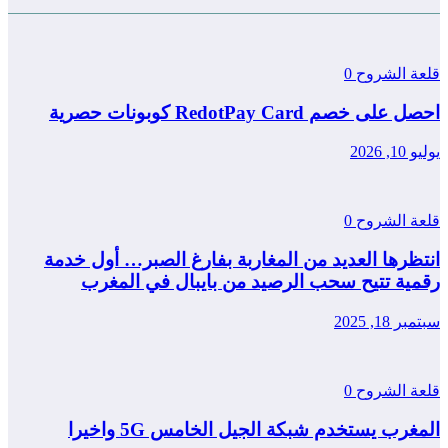
قلعة الشروح
0
احصل على خصم RedotPay Card كوبونات حصرية
يوليو 10, 2026
قلعة الشروح
0
انتظرها العديد من المغاربة بفارغ الصبر… أول خدمة
رقمية تتيح سحب الرصيد من بايبال في المغرب
سبتمبر 18, 2025
قلعة الشروح
0
المغرب يستخدم شبكة الجيل الخامس 5G واخيرا