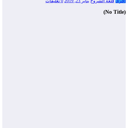
أخرى
قلعة الشروح
يناير 23, 2019
0 تعليقات
(No Title)