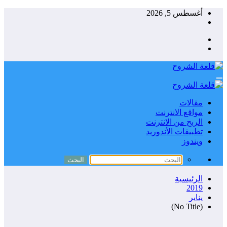
التجاوز
أغسطس 5, 2026
إلى
المحتوى
مقالات
مواقع الانترنت
الربح من الانترنت
تطبيقات الأندوريد
ويندوز
الرئيسية
2019
يناير
(No Title)