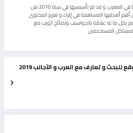
مدونة تقنية يوجد مقرها في المغرب, و قد تم تأسيسها في سنة 2010 من
 أهم أهدفها المساهمة في إثراء و تعزيز المحتوى
تم بكل ما له علاقة بالحواسيب ونصائح الويب مع
ل لمشاكل المستخدمين
ع للبحث و تعارف مع العرب و الأجانب 2019