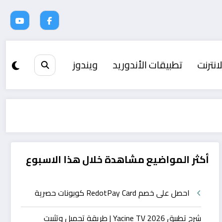
انترنت
تطبيقات الأندوريد
ويندوز
أكثر المواضيع مشاهدة خلال هذا الاسبوع
احصل على خصم RedotPay Card كوبونات حصرية
شرح تطبيق Yacine TV 2026 | طريقة تحميل وتثبيت