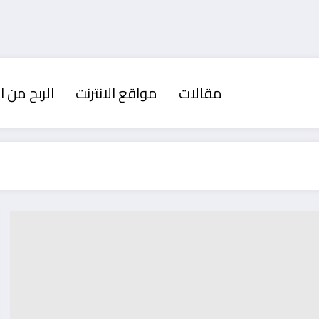
مقالات
مواقع الانترنت
الربح من ال