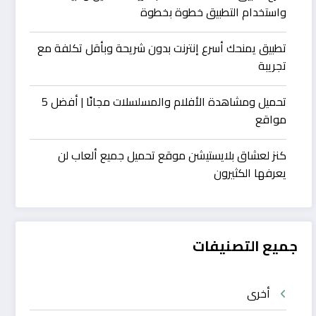
واستخدام التطبيق خطوة بخطوة
تطبيق يمنحك أسرع إنترنت بدون شريحة وبأقل تكلفة مع
تجريبة
تحميل ومشاهدة الأفلام والمسلسلات مجانًا | أفضل 5
مواقع
كنز لعشاق بلايستيشن موقع تحميل جميع ألعاب لن
يعرفها الكثيرون
جميع التصنيفات
أخرى