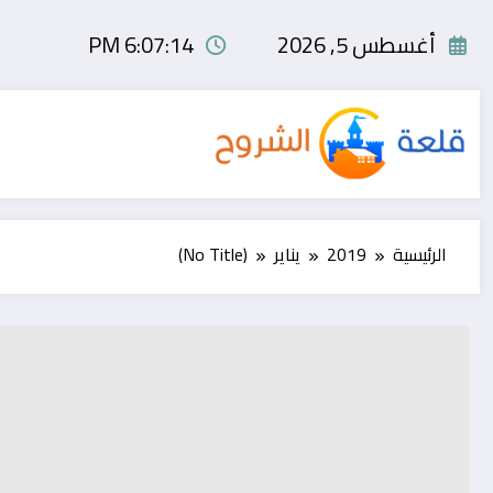
لتجاوز
لى
أغسطس 5, 2026
6:07:14 PM
لمحتوى
الرئيسية
2019
يناير
(No Title)