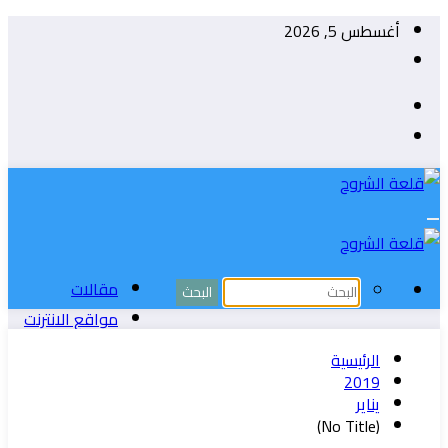
التجاوز
أغسطس 5, 2026
إلى
المحتوى
مقالات
مواقع الانترنت
الربح من الانترنت
الرئيسية
تطبيقات الأندوريد
2019
يناير
ويندوز
(No Title)