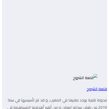
قلعة الشروح
مدونة تقنية يوجد مقرها في المغرب, و قد تم تأسيسها في سنة
2010 من طرف عبدلله اصبارن و من أهم أهدفها المساهمة في