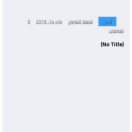
أخرى
قلعة الشروح
يناير 14, 2019
0
تعليقات
(No Title)