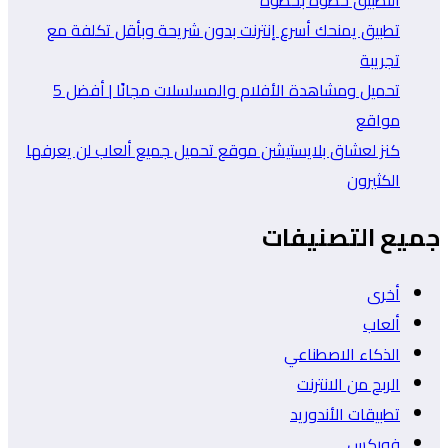
تطبيق يمنحك أسرع إنترنت بدون شريحة وبأقل تكلفة مع
تجريبة
تحميل ومشاهدة الأفلام والمسلسلات مجانًا | أفضل 5
مواقع
كنز لعشاق بلايستيشن موقع تحميل جميع ألعاب لن يعرفها
الكثيرون
جميع التصنيفات
أخرى
ألعاب
الذكاء الاصطناعي
الربح من الانترنت
تطبيقات الأندوريد
فوركس