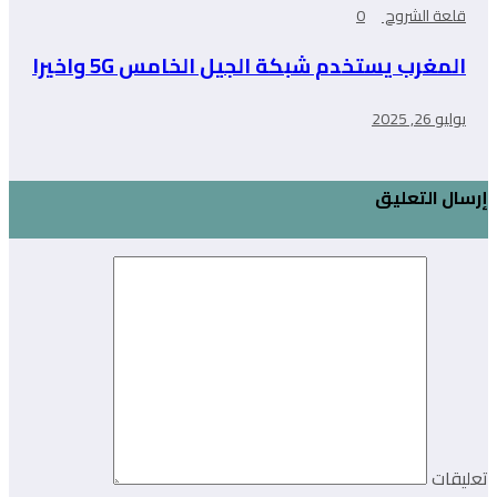
قلعة الشروح
0
المغرب يستخدم شبكة الجيل الخامس 5G واخيرا
يوليو 26, 2025
إرسال التعليق
تعليقات