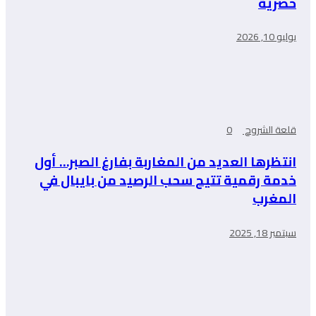
حصرية
يوليو 10, 2026
قلعة الشروح
0
انتظرها العديد من المغاربة بفارغ الصبر… أول
خدمة رقمية تتيح سحب الرصيد من بايبال في
المغرب
سبتمبر 18, 2025