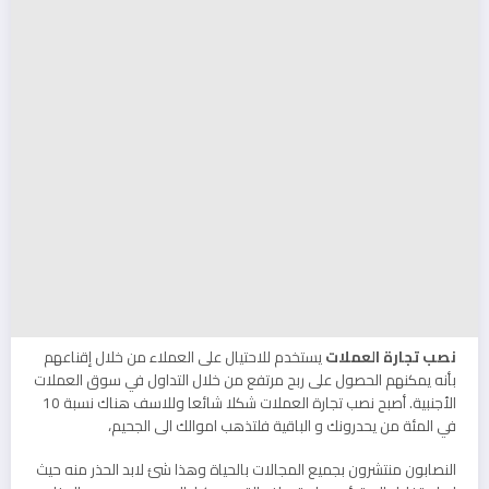
نصب تجارة العملات
يستخدم للاحتيال على العملاء من خلال إقناعهم
بأنه يمكنهم الحصول على ربح مرتفع من خلال التداول في سوق العملات
الأجنبية. أصبح نصب تجارة العملات شكلا شائعا وللاسف هناك نسبة 10
في المئة من يحدرونك و الباقية فلتذهب اموالك الى الجحيم،
النصابون منتشرون بجميع المجالات بالحياة وهذا شئ لابد الحذر منه حيث