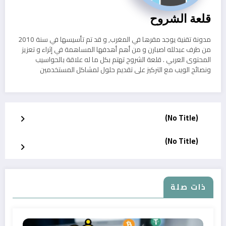
قلعة الشروح
مدونة تقنية يوجد مقرها في المغرب, و قد تم تأسيسها في سنة 2010
من طرف عبدلله اصبارن و من أهم أهدفها المساهمة في إثراء و تعزيز
المحتوى العربي . قلعة الشروح تهتم بكل ما له علاقة بالحواسيب
ونصائح الويب مع التركيز على تقديم حلول لمشاكل المستخدمين
(No Title)
(No Title)
ذات صلة