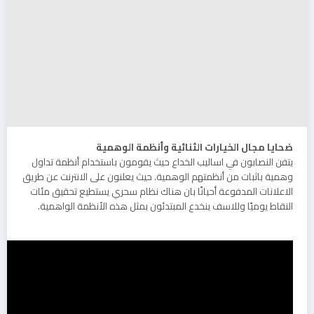
ضحايا مجال الخيارات الثنائية وأنظمة الوهمية
يتفن النصابون في اساليب الخداع حيث يقومون باستخدام أنظمة تداول
وهمية باثبات من أنظمتهم الوهمية. حيث يعلنون على الانترنت عن طريق
الاعلانات المدفوعة أحيانًا بان هناك نظام سحري يستطيع تحقيق مئات
النقاط يوميًا وللاسف ينخدع المبتدئون بمثل هذه الأنظمة الواهمية.