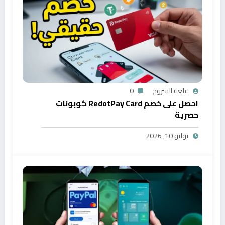
قلعة الشروح
0
احصل على خصم RedotPay Card كوبونات
حصرية
يوليو 10, 2026