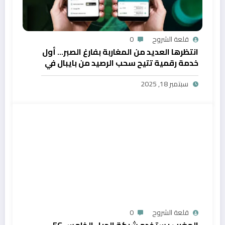
قلعة الشروح
0
انتظرها العديد من المغاربة بفارغ الصبر… أول
خدمة رقمية تتيح سحب الرصيد من بايبال في
المغرب
سبتمبر 18, 2025
قلعة الشروح
0