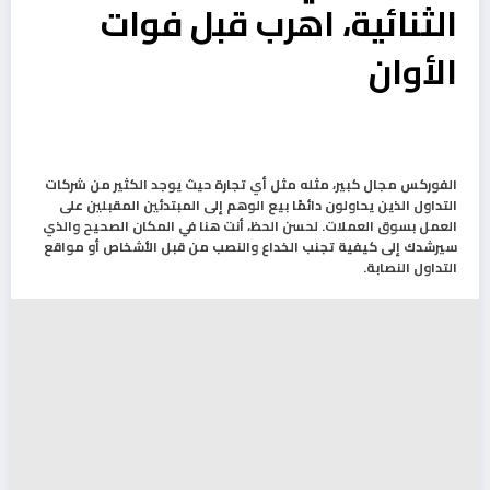
الثنائية، اهرب قبل فوات
الأوان
الفوركس مجال كبير، مثله مثل أي تجارة حيث يوجد الكثير من شركات
التداول الذين يحاولون دائمًا بيع الوهم إلى المبتدئين المقبلين على
العمل بسوق العملات. لحسن الحظ، أنت هنا في المكان الصحيح والذي
سيرشدك إلى كيفية تجنب الخداع والنصب من قبل الأشخاص أو مواقع
التداول النصابة.