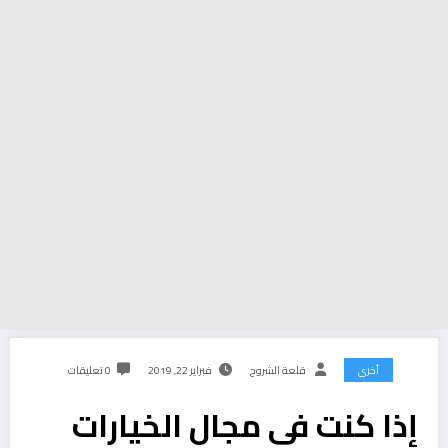
أخرى
قلعة الشروح
فبراير 22, 2019
0 تعليقات
إذا كنت في مجال الخيارات