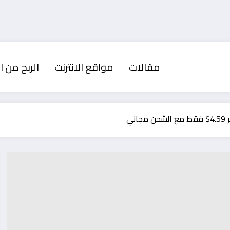
مقالات
مواقع الانترنت
الربح من ال