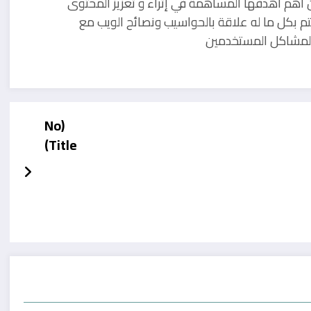
 أهم أهدفها المساهمة في إثراء و تعزيز المحتوى
تم بكل ما له علاقة بالحواسيب ونصائح الويب مع
ل لمشاكل المستخدمين
(No
Title)