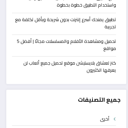
واستخدام التطبيق خطوة بخطوة
تطبيق يمنحك أسرع إنترنت بدون شريحة وبأقل تكلفة مع
تجريبة
تحميل ومشاهدة الأفلام والمسلسلات مجانًا | أفضل 5
مواقع
كنز لعشاق بلايستيشن موقع تحميل جميع ألعاب لن
يعرفها الكثيرون
جميع التصنيفات
أخرى