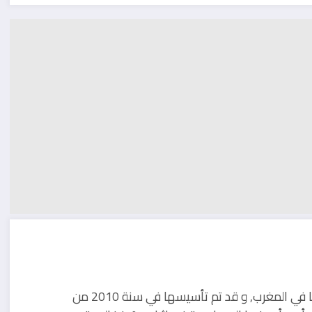
مدونة تقنية يوجد مقرها في المغرب, و قد تم تأسيسها في سنة 2010 من