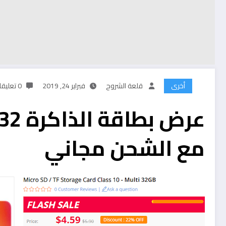
أخرى
قلعة الشروح
فبراير 24, 2019
0 تعليقات
مع الشحن مجاني