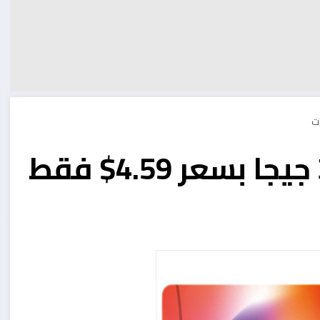
عرض بطاقة الذاكرة 32 جيجا بسعر 4.59$ فقط