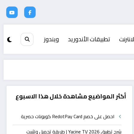
انترنت
تطبيقات الأندوريد
ويندوز
أكثر المواضيع مشاهدة خلال هذا الاسبوع
احصل على خصم RedotPay Card كوبونات حصرية
شرح تطبيق Yacine TV 2026 | طريقة تحميل وتثبيت