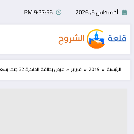
لتجاوز
لى
أغسطس 5, 2026
9:37:57 PM
لمحتوى
الرئيسية
2019
فبراير
عرض بطاقة الذاكرة 32 جيجا بسعر 4.59$ فقط مع الشحن مجاني