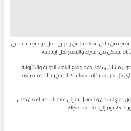
لمتميزة من خلال عملاء جادين وفريق عمل ذو خبرة عالية في
ن مشاكل. كما يدعم جميع البنوك الدولية والكترونية
 . اذا كنت لاتتوفر على الباي بال نحن سنتكلف بشراء لك المنتج رابط خدمة قلعة
لحصول على بطاقة الذاكرة 32 جيجا بسعر 4.59$ بدون دفع الشحن و التوصل به إلى غاية باب منزلك من خلال
 منزلك