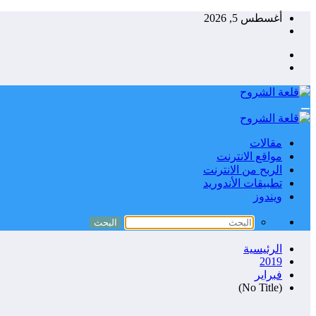
التجاوز
أغسطس 5, 2026
إلى
المحتوى
مقالات
مواقع الانترنت
الربح من الانترنت
تطبيقات الأندوريد
ويندوز
الرئيسية
2019
فبراير
(No Title)