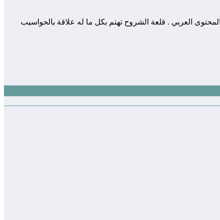
 المساهمة في إثراء و تعزيز المحتوى العربي . قلعة الشروح تهتم بكل ما له علاقة بالحواسيب