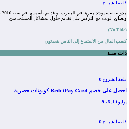
قلعة الشروح
مد
ونصائح الويب مع التركيز على تقديم حلول لمشاكل المستخدمين
(No Title)
كسب المال من الاستماع إلى الناس يتحدثون
ذات صلة
قلعة الشروح
0
احصل على خصم RedotPay Card كوبونات حصرية
يوليو 10, 2026
قلعة الشروح
0