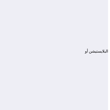
البلايستيشن أو