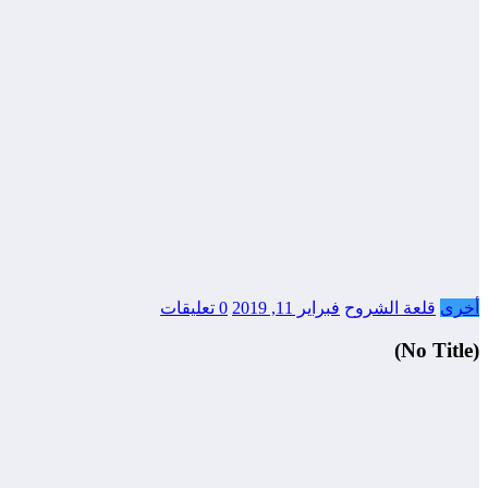
أخرى
قلعة الشروح
فبراير 11, 2019
0 تعليقات
(No Title)