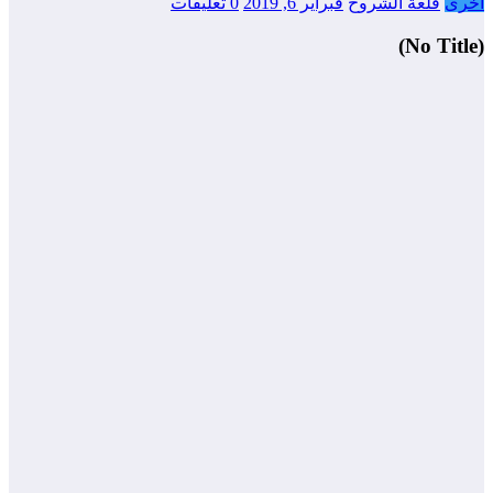
أخرى
قلعة الشروح
فبراير 6, 2019
0 تعليقات
(No Title)