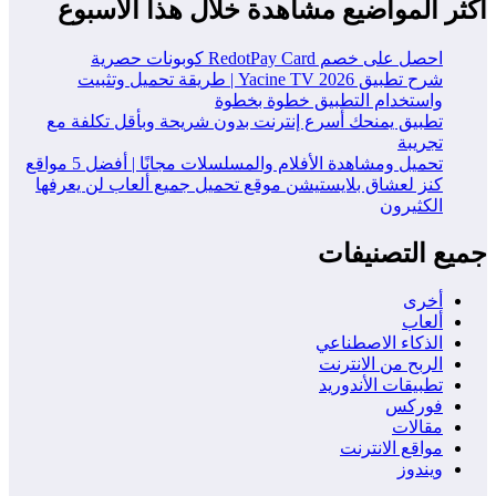
أكثر المواضيع مشاهدة خلال هذا الاسبوع
احصل على خصم RedotPay Card كوبونات حصرية
شرح تطبيق Yacine TV 2026 | طريقة تحميل وتثبيت
واستخدام التطبيق خطوة بخطوة
تطبيق يمنحك أسرع إنترنت بدون شريحة وبأقل تكلفة مع
تجريبة
تحميل ومشاهدة الأفلام والمسلسلات مجانًا | أفضل 5 مواقع
كنز لعشاق بلايستيشن موقع تحميل جميع ألعاب لن يعرفها
الكثيرون
جميع التصنيفات
أخرى
ألعاب
الذكاء الاصطناعي
الربح من الانترنت
تطبيقات الأندوريد
فوركس
مقالات
مواقع الانترنت
ويندوز