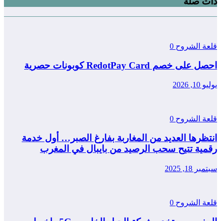
ذات صلة
قلعة الشروح
0
احصل على خصم RedotPay Card كوبونات حصرية
يوليو 10, 2026
قلعة الشروح
0
انتظرها العديد من المغاربة بفارغ الصبر… أول خدمة
رقمية تتيح سحب الرصيد من بايبال في المغرب
سبتمبر 18, 2025
قلعة الشروح
0