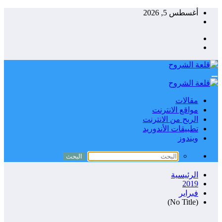
التجاوز
أغسطس 5, 2026
إلى
المحتوى
مقالات
مواقع الانترنت
الربح من الانترنت
تطبيقات الأندوريد
ويندوز
الرئيسية
2019
فبراير
(No Title)