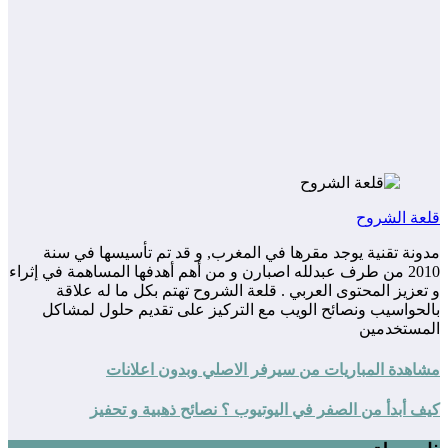
قلعة الشروح
مدونة تقنية يوجد مقرها في المغرب, و قد تم تأسيسها في سنة
2010 من طرف عبدلله اصبارن و من أهم أهدفها المساهمة في إثراء
و تعزيز المحتوى العربي . قلعة الشروح تهتم بكل ما له علاقة
بالحواسيب ونصائح الويب مع التركيز على تقديم حلول لمشاكل
المستخدمين
مشاهدة المباريات من سيرفر الاصلي وبدون اعلانات
كيف أبدأ من الصفر في اليوتيوب ؟ نصائح ذهبية و تحفيز