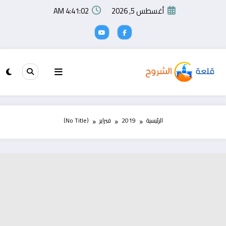
لتجاوز
أغسطس 5, 2026
4:41:02 AM
لى
لمحتوى
الرئيسية
2019
فبراير
(No Title)