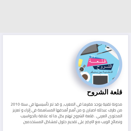
قلعة الشروح
مدونة تقنية يوجد مقرها في المغرب, و قد تم تأسيسها في سنة 2010
من طرف عبدلله اصبارن و من أهم أهدفها المساهمة في إثراء و تعزيز
المحتوى العربي . قلعة الشروح تهتم بكل ما له علاقة بالحواسيب
ونصائح الويب مع التركيز على تقديم حلول لمشاكل المستخدمين