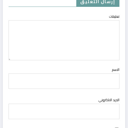
إرسال التعليق
تعليقات
الاسم
البريد الالكتروني