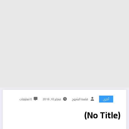
أخرى
قلعة الشروح
فبراير 10, 2019
0 تعليقات
(No Title)