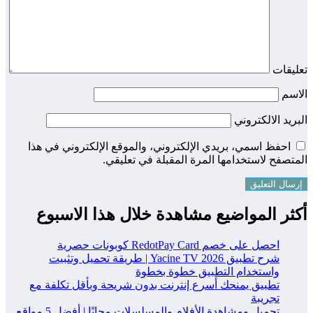
تعليقات
الاسم
البريد الالكتروني
احفظ اسمي، بريدي الإلكتروني، والموقع الإلكتروني في هذا
المتصفح لاستخدامها المرة المقبلة في تعليقي.
أكثر المواضيع مشاهدة خلال هذا الاسبوع
احصل على خصم RedotPay Card كوبونات حصرية
شرح تطبيق Yacine TV 2026 | طريقة تحميل وتثبيت
واستخدام التطبيق خطوة بخطوة
تطبيق يمنحك أسرع إنترنت بدون شريحة وبأقل تكلفة مع
تجريبة
تحميل ومشاهدة الأفلام والمسلسلات مجانًا | أفضل 5 مواقع