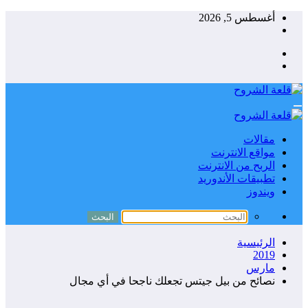
التجاوز
أغسطس 5, 2026
إلى
المحتوى
مقالات
مواقع الانترنت
الربح من الانترنت
تطبيقات الأندوريد
ويندوز
الرئيسية
2019
مارس
نصائح من بيل جيتس تجعلك ناجحا في أي مجال