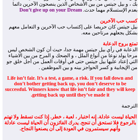
بك ، و بيل جيتس من بين الأشخاص الذين ينصحون الآخرين دائما
بعدم الإستسلام مهما حدث.
Don’t give up on your Dream
كسب حب الآخرين
بيل جيتس كان حريصا على إكتساب حب الآخرين و التعامل معهم
بشكل يجعلهم مرتاحين معه.
تمتع بروح الدعابة
الدعابة في رأي بيل جيتس مهمة جدا، حيث أن كون الشخص ليس
مرحا يولد نوعا من أنواع الملل ، و الضحك و المرح من بين الاشياء
التي إعتاد عليها بيل جيتس حتى في أوقات العمل من أجل خلق جو
من الإيجابية و كسر الحواجز بينه و بين الموظفين .
Life isn’t fair. It’s a test, a game, a risk. If you fall down and
don’t bother getting back up, you don’t deserve to be
successful. Winners know that life isn’t fair and they will keep
getting back up until they’ve made it.
الترجمة
الحياة ليست عادلة. إنه اختبار ، لعبة ، خطر. إذا كنت تسقط ولا تهتم
بالرجوع فلا تستحق أن تنجح. يدرك الفائزون أن الحياة ليست عادلة
وأنهم سيستمرون في العودة إلى أن يصنعوا النجاح.