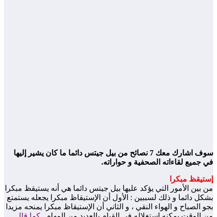
سوف اشارك معك 7 نصائح من بيل جيتس دائما ما كان يشير إليها
في جميع لقاءاته الصحفية و حواراته.
إستيقظ مبكرا
من بين الأمور التي يؤكد عليها بيل جيتس دائما هي أنه يستيقظ مبكرا
بشكل دائما و ذلك لسببين : الأول أن الإستيقاظ مبكرا يجعله يستمتع
بجو الصباح و الهواء النقي ، و الثاني أن الإستيقاظ مبكرا يمنحه مزيدا
من الوقت يمكنه إستغلاله في القيام بالعديد من المهام .
كما قال