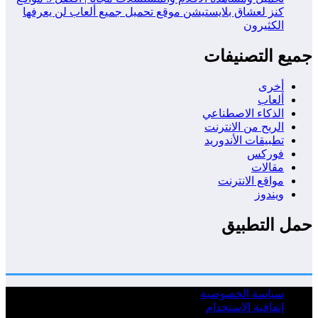
كنز لعشاق بلايستيشن موقع تحميل جميع ألعاب لن يعرفها
الكثيرون
جميع التصنيفات
أخرى
ألعاب
الذكاء الاصطناعي
الربح من الانترنت
تطبيقات الأندوريد
فوركس
مقالات
مواقع الانترنت
ويندوز
حمل التطبيق
سياسة الخصوصية
إتفاقية الإستخدام