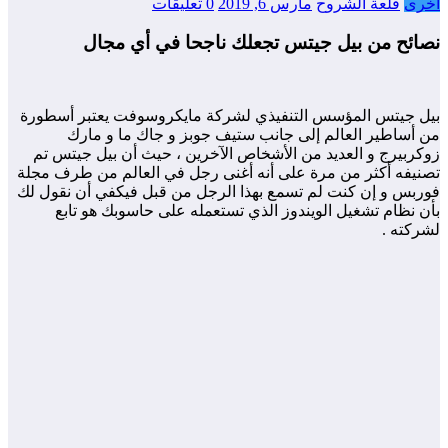
أخرى
قلعة الشروح
مارس 6, 2019
0 تعليقات
نصائح من بيل جيتس تجعلك ناجحا في أي مجال
بيل جيتس المؤسس التنفيذي لشركة مايكروسوفت يعتبر أسطورة
من أساطير العالم إلى جانب ستيف جوبز و جاك ما و مارك
زوكربيرج و العديد من الأشخاص الآخرين ، حيث أن بيل جيتس تم
تصنيفه أكثر من مرة على أنه أغنى رجل في العالم من طرف مجلة
فوربس و إن كنت لم تسمع بهذا الرجل من قبل فيكفي أن نقول لك
بأن نظام تشغيل الويندوز الذي تستعمله على حاسوبك هو تابع
لشركته .