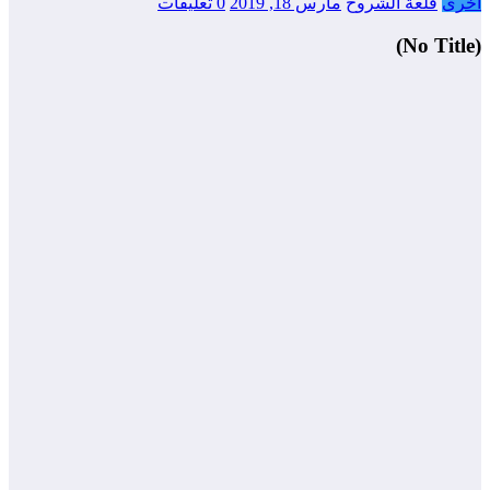
أخرى
قلعة الشروح
مارس 18, 2019
0 تعليقات
(No Title)