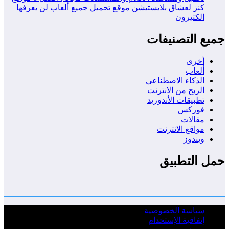
كنز لعشاق بلايستيشن موقع تحميل جميع ألعاب لن يعرفها
الكثيرون
جميع التصنيفات
أخرى
ألعاب
الذكاء الاصطناعي
الربح من الانترنت
تطبيقات الأندوريد
فوركس
مقالات
مواقع الانترنت
ويندوز
حمل التطبيق
سياسة الخصوصية
إتفاقية الإستخدام