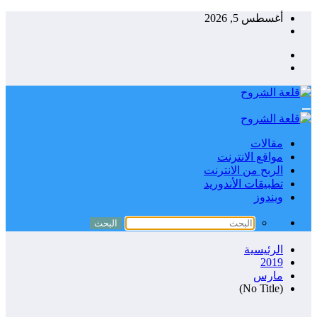
التجاوز
أغسطس 5, 2026
إلى
المحتوى
مقالات
مواقع الانترنت
الربح من الانترنت
تطبيقات الأندوريد
ويندوز
الرئيسية
2019
مارس
(No Title)