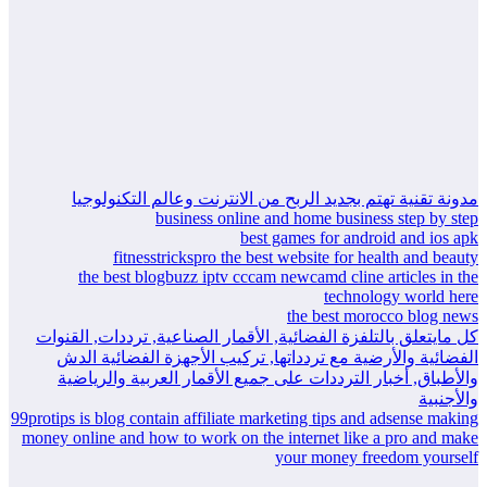
مدونة تقنية تهتم بجديد الربح من الانترنت وعالم التكنولوجيا
business online and home business step by step
best games for android and ios apk
fitnesstrickspro the best website for health and beauty
the best blogbuzz iptv cccam newcamd cline articles in the
technology world here
the best morocco blog news
كل مايتعلق بالتلفزة الفضائية, الأقمار الصناعية, ترددات, القنوات
الفضائية والأرضية مع تردداتها, تركيب الأجهزة الفضائية الدش
والأطباق, أخبار الترددات على جميع الأقمار العربية والرياضية
والأجنبية
99protips is blog contain affiliate marketing tips and adsense making
money online and how to work on the internet like a pro and make
your money freedom yourself