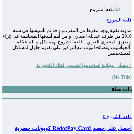
قلعة الشروح
مدونة تقنية يوجد مقرها في المغرب, و قد تم تأسيسها في سنة
2010 من طرف عبدلله اصبارن و من أهم أهدفها المساهمة في إثراء
و تعزيز المحتوى العربي . قلعة الشروح تهتم بكل ما له علاقة
بالحواسيب ونصائح الويب مع التركيز على تقديم حلول لمشاكل
المستخدمين
5 مصادر مجانية استخدمها لتحسين لغتك الانجليزية
(No Title)
ذات صلة
قلعة الشروح
0
احصل على خصم RedotPay Card كوبونات حصرية