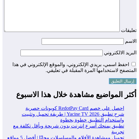
تعليقات
الاسم
البريد الالكتروني
احفظ اسمي، بريدي الإلكتروني، والموقع الإلكتروني في هذا
المتصفح لاستخدامها المرة المقبلة في تعليقي.
أكثر المواضيع مشاهدة خلال هذا الاسبوع
احصل على خصم RedotPay Card كوبونات حصرية
شرح تطبيق Yacine TV 2026 | طريقة تحميل وتثبيت
واستخدام التطبيق خطوة بخطوة
تطبيق يمنحك أسرع إنترنت بدون شريحة وبأقل تكلفة مع
تجريبة
تحميل ومشاهدة الأفلام والمسلسلات مجانًا | أفضل 5 مواقع