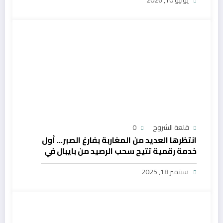
يوليو 10, 2026
قلعة الشروح
0
انتظرها العديد من المغاربة بفارغ الصبر… أول
خدمة رقمية تتيح سحب الرصيد من بايبال في
المغرب
سبتمبر 18, 2025