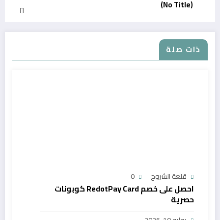
(No Title)
ذات صلة
قلعة الشروح
0
احصل على خصم RedotPay Card كوبونات
حصرية