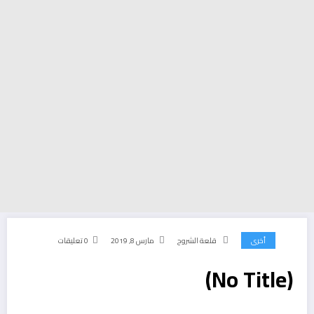
أخرى
قلعة الشروح
مارس 8, 2019
0 تعليقات
(No Title)