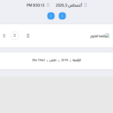
لتجاوز
أغسطس 5, 2026
9:50:13 PM
لى
لمحتوى
الرئيسية
2019
مارس
(No Title)