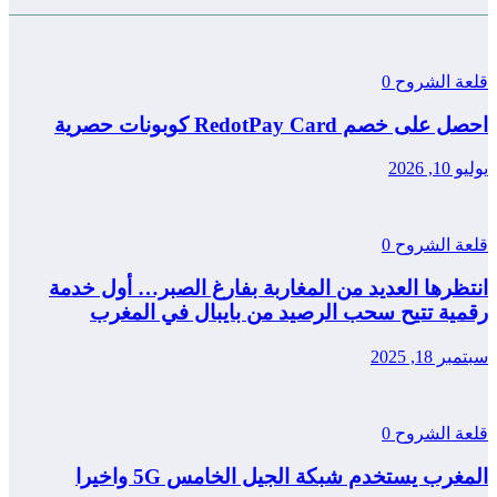
قلعة الشروح
0
احصل على خصم RedotPay Card كوبونات حصرية
يوليو 10, 2026
قلعة الشروح
0
انتظرها العديد من المغاربة بفارغ الصبر… أول خدمة
رقمية تتيح سحب الرصيد من بايبال في المغرب
سبتمبر 18, 2025
قلعة الشروح
0
المغرب يستخدم شبكة الجيل الخامس 5G واخيرا