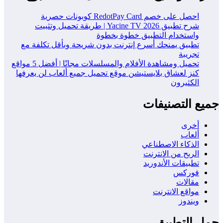
احصل على خصم RedotPay Card كوبونات حصرية
شرح تطبيق Yacine TV 2026 | طريقة تحميل وتثبيت
واستخدام التطبيق خطوة بخطوة
تطبيق يمنحك أسرع إنترنت بدون شريحة وبأقل تكلفة مع
تجريبة
تحميل ومشاهدة الأفلام والمسلسلات مجانًا | أفضل 5 مواقع
كنز لعشاق بلايستيشن موقع تحميل جميع ألعاب لن يعرفها
الكثيرون
جميع التصنيفات
أخرى
ألعاب
الذكاء الاصطناعي
الربح من الانترنت
تطبيقات الأندوريد
فوركس
مقالات
مواقع الانترنت
ويندوز
حمل التطبيق