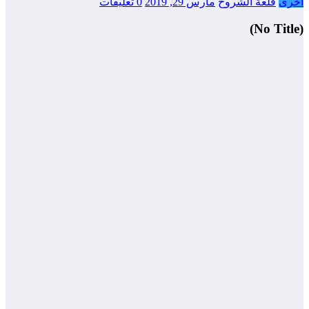
أخرى
قلعة الشروح
مارس 29, 2019
0 تعليقات
(No Title)