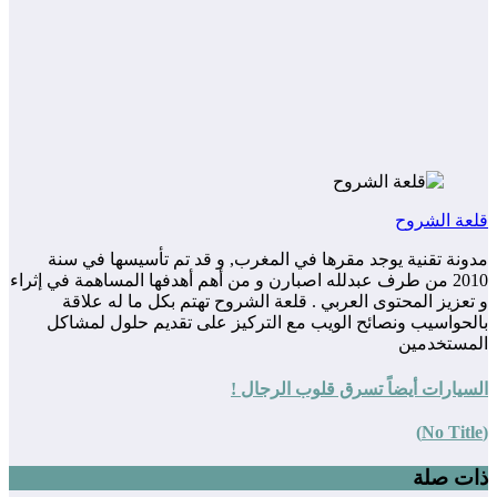
قلعة الشروح
مدونة تقنية يوجد مقرها في المغرب, و قد تم تأسيسها في سنة
2010 من طرف عبدلله اصبارن و من أهم أهدفها المساهمة في إثراء
و تعزيز المحتوى العربي . قلعة الشروح تهتم بكل ما له علاقة
بالحواسيب ونصائح الويب مع التركيز على تقديم حلول لمشاكل
المستخدمين
السيارات أيضاً تسرق قلوب الرجال !
(No Title)
ذات صلة