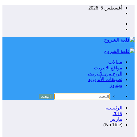
التجاوز
أغسطس 5, 2026
إلى
المحتوى
مقالات
مواقع الانترنت
الربح من الانترنت
تطبيقات الأندوريد
ويندوز
الرئيسية
2019
مارس
(No Title)