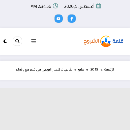
لتجاوز
أغسطس 5, 2026
2:34:56 AM
لى
لمحتوى
الرئيسية
2019
مايو
شاليهات للايجار اليومي في قطر بيع وشراء