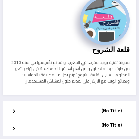
قلعة الشروح
مدونة تقنية يوجد مقرها في المغرب, و قد تم تأسيسها في سنة 2010
من طرف عبدلله اصبارن و من أهم أهدفها المساهمة في إثراء و تعزيز
المحتوى العربي . قلعة الشروح تهتم بكل ما له علاقة بالحواسيب
ونصائح الويب مع التركيز على تقديم حلول لمشاكل المستخدمين
(No Title)
(No Title)