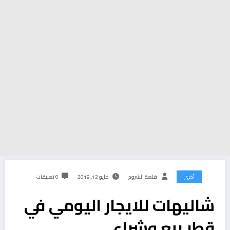
أخرى
قلعة الشروح
مايو 12, 2019
0 تعليقات
شاليهات للايجار اليومي في
قطر بيع وشراء