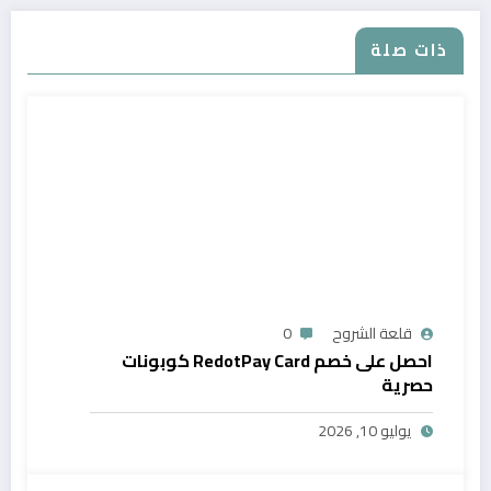
ذات صلة
قلعة الشروح
0
احصل على خصم RedotPay Card كوبونات
حصرية
يوليو 10, 2026