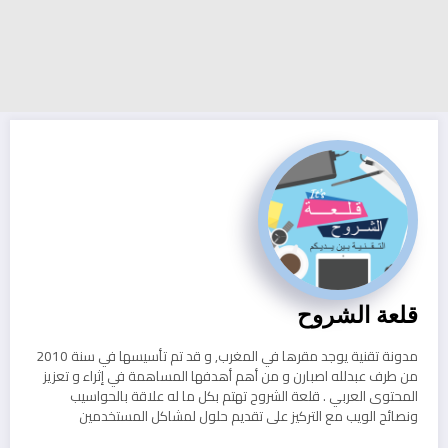
قلعة الشروح
مدونة تقنية يوجد مقرها في المغرب, و قد تم تأسيسها في سنة 2010
من طرف عبدلله اصبارن و من أهم أهدفها المساهمة في إثراء و تعزيز
المحتوى العربي . قلعة الشروح تهتم بكل ما له علاقة بالحواسيب
ونصائح الويب مع التركيز على تقديم حلول لمشاكل المستخدمين