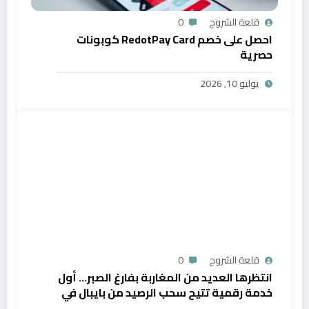
قلعة الشروح
0
احصل على خصم RedotPay Card كوبونات
حصرية
يوليو 10, 2026
قلعة الشروح
0
انتظرها العديد من المغاربة بفارغ الصبر… أول
خدمة رقمية تتيح سحب الرصيد من بايبال في
المغرب