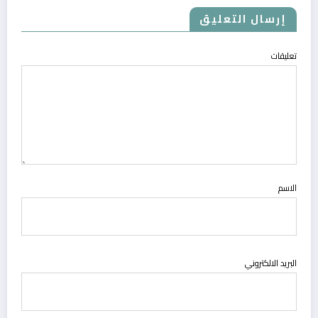
إرسال التعليق
تعليقات
الاسم
البريد الالكتروني