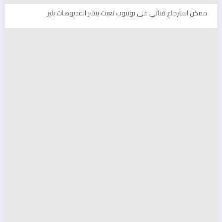
ممكن استرجاع قناتي على يوتيوب تعبت بنشر الفديوهات بليز