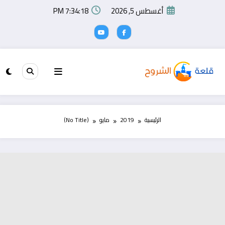
لتجاوز
أغسطس 5, 2026
7:34:18 PM
لى
لمحتوى
الرئيسية
2019
مايو
(No Title)