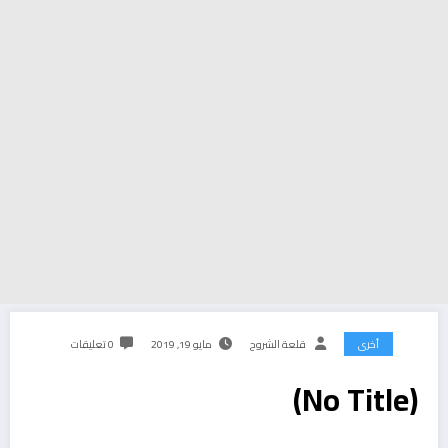
أخرى
قلعة الشروح
مايو 19, 2019
0 تعليقات
(No Title)