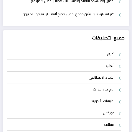
تحميل ومشاهدة الأفلام والمسلسلات مجانًا | أفضل 5 مواقع
كنز لعشاق بلايستيشن موقع تحميل جميع ألعاب لن يعرفها الكثيرون
جميع التصنيفات
أخرى
ألعاب
الذكاء الاصطناعي
الربح من الانترنت
تطبيقات الأندوريد
فوركس
مقالات