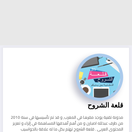
قلعة الشروح
مدونة تقنية يوجد مقرها في المغرب, و قد تم تأسيسها في سنة 2010
من طرف عبدلله اصبارن و من أهم أهدفها المساهمة في إثراء و تعزيز
المحتوى العربي . قلعة الشروح تهتم بكل ما له علاقة بالحواسيب