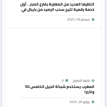
انتظرها العديد من المغاربة بفارغ الصبر… أول
خدمة رقمية تتيح سحب الرصيد من بايبال في
المغرب
سبتمبر 18, 2025
قلعة الشروح
0
المغرب يستخدم شبكة الجيل الخامس 5G
واخيرا
يوليو 26, 2025