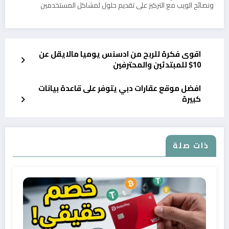
ونصائح الويب مع التركيز على تقديم حلول لمشاكل المستخدمين
اقوى فكرة للربح من ادسنس يوميا مالايقل عن
10$ للمبتدئين والمحترفين
افضل موقع عقارات دبي يتوفر على قاعدة بيانات
كبيرة
ذات صلة