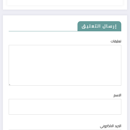
إرسال التعليق
تعليقات
الاسم
البريد الالكتروني