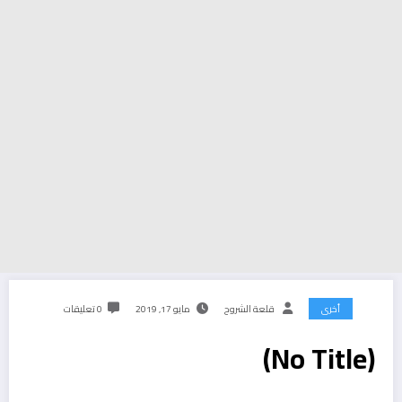
أخرى
قلعة الشروح
مايو 17, 2019
0 تعليقات
(No Title)