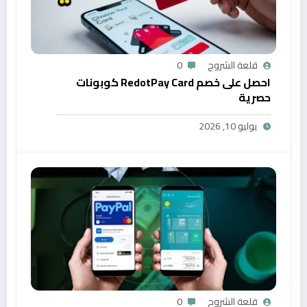
قلعة الشروح
0
احصل على خصم RedotPay Card كوبونات
حصرية
يوليو 10, 2026
قلعة الشروح
0