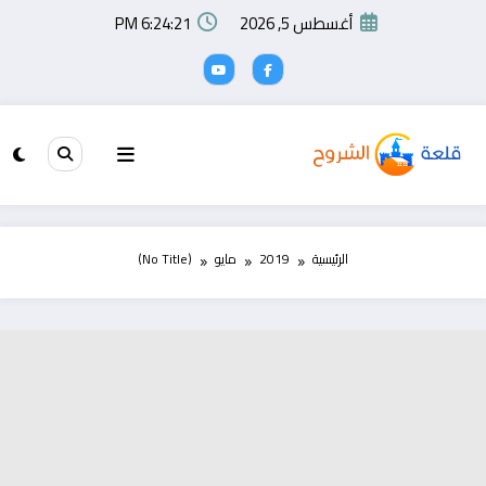
لتجاوز
أغسطس 5, 2026
6:24:21 PM
لى
لمحتوى
الرئيسية
2019
مايو
(No Title)