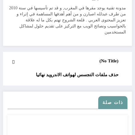
مدونة تقنية يوجد مقرها في المغرب, و قد تم تأسيسها في سنة 2010
من طرف عبدلله اصبارن و من أهم أهدفها المساهمة في إثراء و
تعزيز المحتوى العربي . قلعة الشروح تهتم بكل ما له علاقة
بالحواسيب ونصائح الويب مع التركيز على تقديم حلول لمشاكل
المستخدمين
(No Title)
حذف ملفات التجسس لهواتف الاندرويد نهائيا
ذات صلة