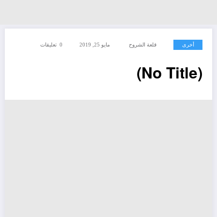
أخرى
قلعة الشروح
مايو 25, 2019
0 تعليقات
(No Title)