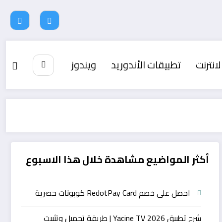
لانترنت
تطبيقات الأندوريد
ويندوز
أكثر المواضيع مشاهدة خلال هذا الاسبوع
احصل على خصم RedotPay Card كوبونات حصرية
شرح تطبيق Yacine TV 2026 | طريقة تحميل وتثبيت