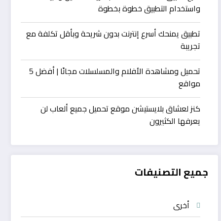
واستخدام التطبيق خطوة بخطوة
تطبيق يمنحك أسرع إنترنت بدون شريحة وبأقل تكلفة مع
تجريبة
تحميل ومشاهدة الأفلام والمسلسلات مجانًا | أفضل 5
مواقع
كنز لعشاق بلايستيشن موقع تحميل جميع ألعاب لن
يعرفها الكثيرون
جميع التصنيفات
أخرى