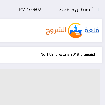
لتجاوز
أغسطس 5, 2026
1:39:03 PM
لى
لمحتوى
الرئيسية
2019
مايو
(No Title)