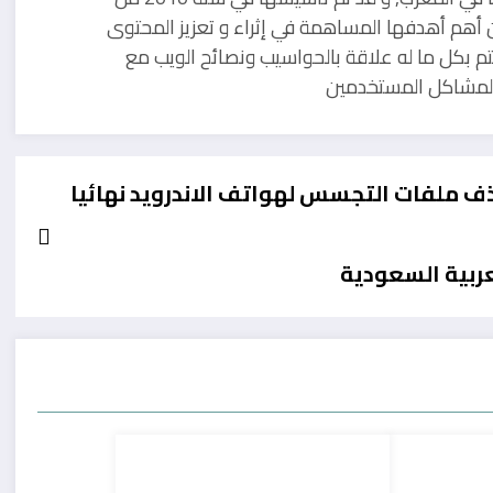
 أهم أهدفها المساهمة في إثراء و تعزيز المحتوى
تم بكل ما له علاقة بالحواسيب ونصائح الويب مع
ل لمشاكل المستخدمين
ف ملفات التجسس لهواتف الاندرويد نهائيا
عربية السعودية