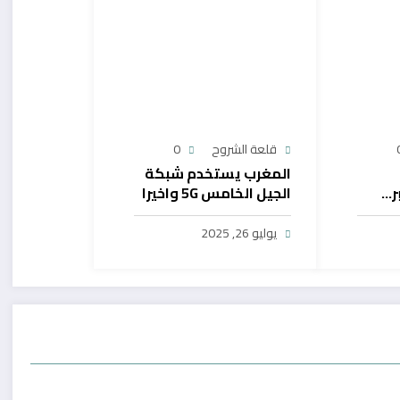
قلعة الشروح
0
المغرب يستخدم شبكة
ر…
الجيل الخامس 5G واخيرا
يح
بال
يوليو 26, 2025