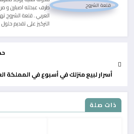
طرف عبدلله اصبارن و من
العربي . قلعة الشروح ته
التركيز على تقديم حلو
حذ
أسرار لبيع منزلك في أسبوع في المملكة ال
ذات صلة