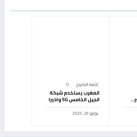
قلعة الشروح
0
المغرب يستخدم شبكة
ر…
الجيل الخامس 5G واخيرا
يح
بال
يوليو 26, 2025