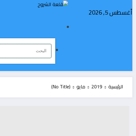
لتجاوز
لى
أغسطس 5, 2026
لمحتوى
الرئيسية
2019
مايو
(No Title)