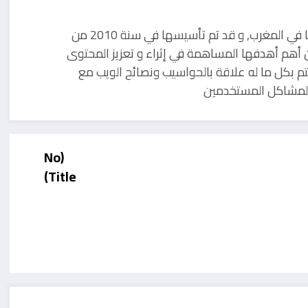
مدونة تقنية يوجد مقرها في المغرب, و قد تم تأسيسها في سنة 2010 من
 أهم أهدفها المساهمة في إثراء و تعزيز المحتوى
تم بكل ما له علاقة بالحواسيب ونصائح الويب مع
ل لمشاكل المستخدمين
(No
Title)