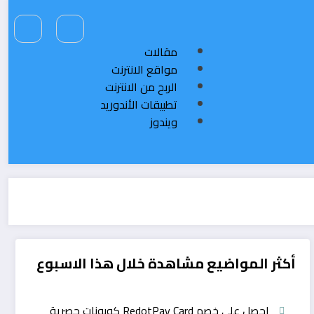
مقالات
مواقع الانترنت
الربح من الانترنت
تطبيقات الأندوريد
ويندوز
أكثر المواضيع مشاهدة خلال هذا الاسبوع
احصل على خصم RedotPay Card كوبونات حصرية