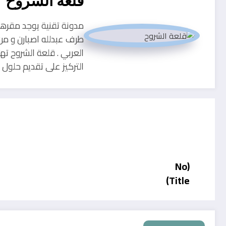
قلعة الشروح
طرف عبدلله اصبارن و من
العربي . قلعة الشروح ته
التركيز على تقديم حلو
(No
Title)