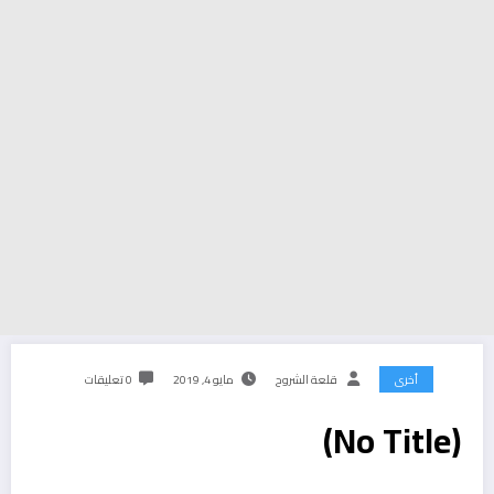
أخرى
قلعة الشروح
مايو 4, 2019
0 تعليقات
(No Title)