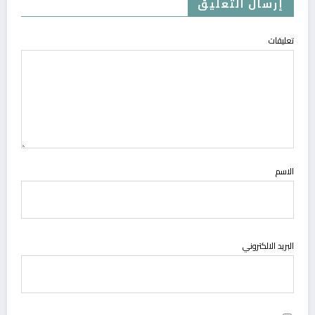
إرسال التعليق
تعليقات
الاسم
البريد الالكتروني