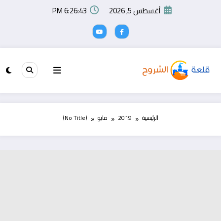
لتجاوز
أغسطس 5, 2026
6:26:44 PM
لى
لمحتوى
الرئيسية
2019
مايو
(No Title)