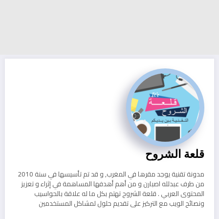
قلعة الشروح
مدونة تقنية يوجد مقرها في المغرب, و قد تم تأسيسها في سنة 2010
من طرف عبدلله اصبارن و من أهم أهدفها المساهمة في إثراء و تعزيز
المحتوى العربي . قلعة الشروح تهتم بكل ما له علاقة بالحواسيب
ونصائح الويب مع التركيز على تقديم حلول لمشاكل المستخدمين