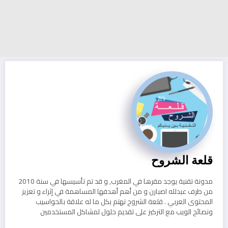
قلعة الشروح
مدونة تقنية يوجد مقرها في المغرب, و قد تم تأسيسها في سنة 2010
من طرف عبدلله اصبارن و من أهم أهدفها المساهمة في إثراء و تعزيز
المحتوى العربي . قلعة الشروح تهتم بكل ما له علاقة بالحواسيب
ونصائح الويب مع التركيز على تقديم حلول لمشاكل المستخدمين