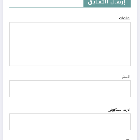
إرسال التعليق
تعليقات
الاسم
البريد الالكتروني