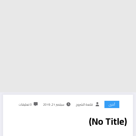
أخرى
قلعة الشروح
سبتمبر 21, 2019
0 تعليقات
(No Title)