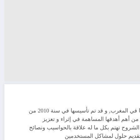
مدونة تقنية يوجد مقرها في المغرب, و قد تم تأسيسها في سنة 2010 من
ن أهم أهدفها المساهمة في إثراء و تعزيز
الشروح تهتم بكل ما له علاقة بالحواسيب ونصائح
 تقديم حلول لمشاكل المستخدمين