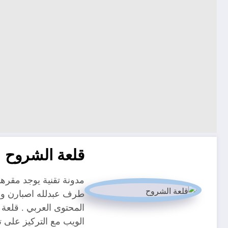
قلعة الشروح
طرف عبدلله اصبارن و م
المحتوى العربي . قلعة 
الويب مع التركيز على