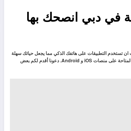
ة في دبي انصحك بها
ب ان تستخدم التطبيقات على هاتفك الذكي مما يجعل حياتك سهلة
للغاية بطرق مختلفة. هناك أنواع مختلفة من التطبيقات العقارية المتاحة على منصات iOS و Android. دعونا أقدم لكم بعض