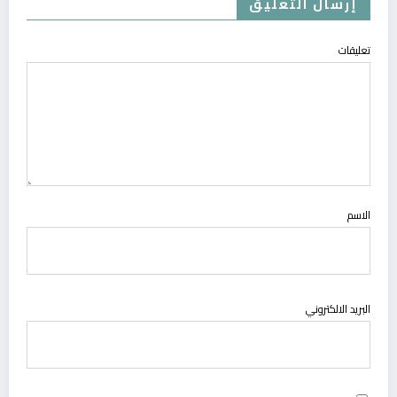
إرسال التعليق
تعليقات
الاسم
البريد الالكتروني