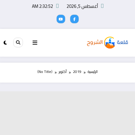
لتجاوز
أغسطس 5, 2026
2:32:53 AM
لى
لمحتوى
الرئيسية
2019
أكتوبر
(No Title)