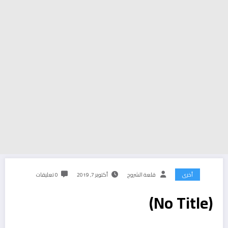
أخرى
قلعة الشروح
أكتوبر 7, 2019
0 تعليقات
(No Title)