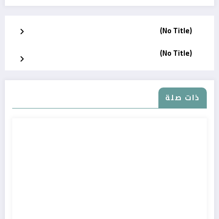
(No Title)
(No Title)
ذات صلة