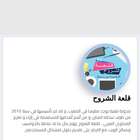
قلعة الشروح
مدونة تقنية يوجد مقرها في المغرب, و قد تم تأسيسها في سنة 2010
من طرف عبدلله اصبارن و من أهم أهدفها المساهمة في إثراء و تعزيز
المحتوى العربي . قلعة الشروح تهتم بكل ما له علاقة بالحواسيب
ونصائح الويب مع التركيز على تقديم حلول لمشاكل المستخدمين