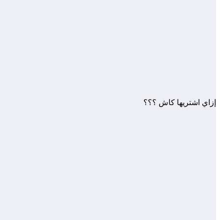
إزاي اشتريها كاش ؟؟؟