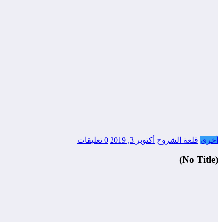
أخرى
قلعة الشروح
أكتوبر 3, 2019
0 تعليقات
(No Title)