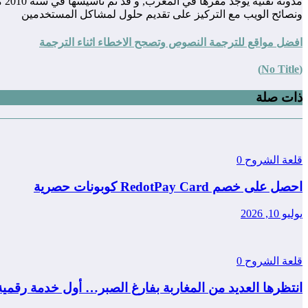
مد
ونصائح الويب مع التركيز على تقديم حلول لمشاكل المستخدمين
افضل مواقع للترجمة النصوص وتصحح الاخطاء اثناء الترجمة
(No Title)
ذات صلة
قلعة الشروح
0
احصل على خصم RedotPay Card كوبونات حصرية
يوليو 10, 2026
قلعة الشروح
0
انتظرها العديد من المغاربة بفارغ الصبر… أول خدمة رقمي