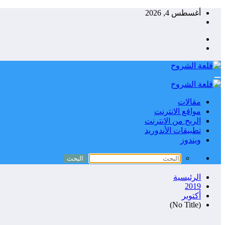
التجاوز
أغسطس 4, 2026
إلى
المحتوى
مقالات
مواقع الانترنت
الربح من الانترنت
تطبيقات الأندوريد
ويندوز
الرئيسية
2019
أكتوبر
(No Title)