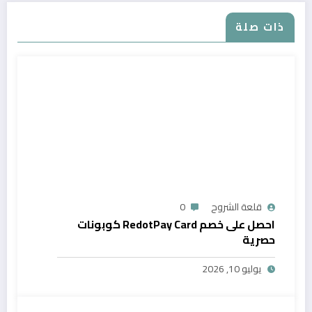
ذات صلة
قلعة الشروح
0
احصل على خصم RedotPay Card كوبونات
حصرية
يوليو 10, 2026