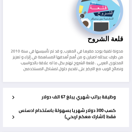
قلعة الشروح
مدونة تقنية يوجد مقرها في المغرب, و قد تم تأسيسها في سنة 2010
من طرف عبدلله اصبارن و من أهم أهدفها المساهمة في إثراء و تعزيز
المحتوى العربي . قلعة الشروح تهتم بكل ما له علاقة بالحواسيب
ونصائح الويب مع التركيز على تقديم حلول لمشاكل المستخدمين
وظيفة براتب شهري يبلغ 67 الف دولار
كسب 300 دولار شهريا بسهولة باستخدام ادسنس
فقط (اشارك معكم اربحي)