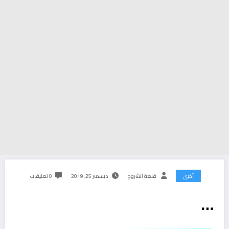
أخرى
قلعة الشروح
ديسمبر 25, 2019
0 تعليقات
…