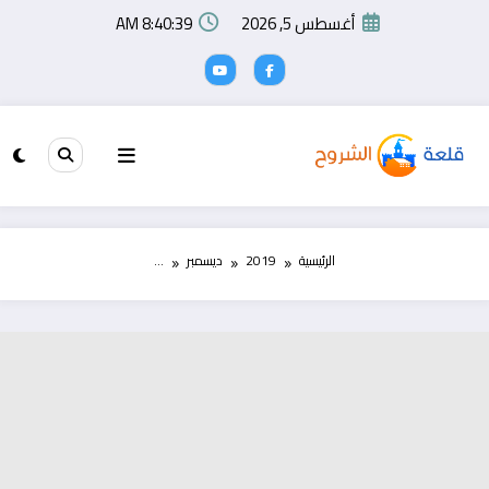
لتجاوز
أغسطس 5, 2026
8:40:39 AM
لى
لمحتوى
الرئيسية
2019
ديسمبر
…