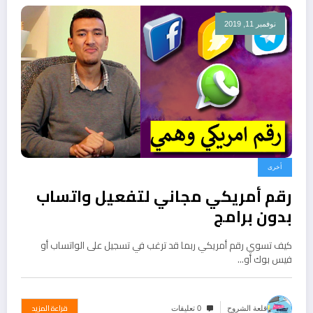
نوفمبر 11, 2019
أخرى
رقم أمريكي مجاني لتفعيل واتساب
بدون برامج
كيف تسوي رقم أمريكي ربما قد ترغب في تسجيل على الواتساب أو
فيس بوك أو…
قراءة المزيد
قلعة الشروح
0 تعليقات