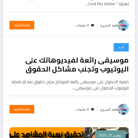
لعبارة " Cost Per Action…
قراءة المزيد
قلعة الشروح
0 تعليقات
أخرى
نوفمبر 26, 2019
موسيقى رائعة لفيديوهاتك على
اليوتيوب وتجنب مشاكل الحقوق
كيفية الحصول على موسيقى رائعه للمونتاج بدون حقوق نشر او ملكية
لليوتيوب الحصول على موسيقى…
قراءة المزيد
قلعة الشروح
0 تعليقات
نوفمبر 23, 2019