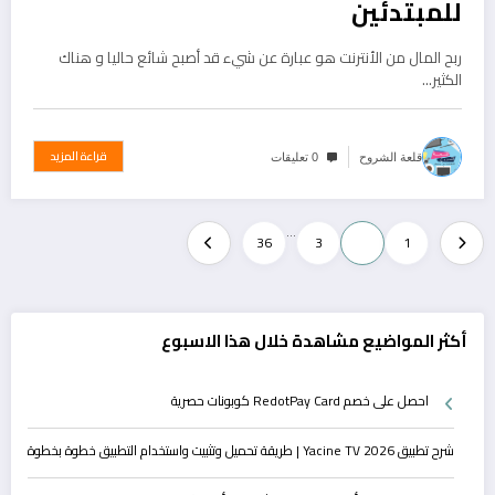
للمبتدئين
ربح المال من الأنترنت هو عبارة عن شيء قد أصبح شائع حاليا و هناك
الكثير…
قراءة المزيد
قلعة الشروح
0 تعليقات
تعدد
…
36
3
2
1
صفحات
المقالات
أكثر المواضيع مشاهدة خلال هذا الاسبوع
احصل على خصم RedotPay Card كوبونات حصرية
شرح تطبيق Yacine TV 2026 | طريقة تحميل وتثبيت واستخدام التطبيق خطوة بخطوة