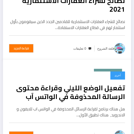
نصائح لشراء العقارات الاستثمارية
2021
نصائح للشراء العقارات الاستثمارية للقادمين الجدد الذين سيقومون بأول
استثمار لهم في قطاع العقارات الاستفادة…
قراءة المزيد
قلعة الشروح
0 تعليقات
نوفمبر 2, 2019
أخرى
تفعيل الوضع الليلي وقراءة محتوى
الرسالة المحذوفة في الواتس آب
هل هناك برنامج لقراءة الرسائل المحذوفة في الواتس اب للايفون و
الاندرويد, هناك تطبيق الأول…