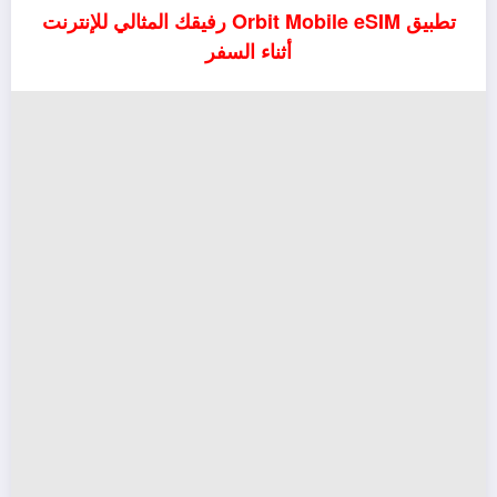
تطبيق Orbit Mobile eSIM رفيقك المثالي للإنترنت
أثناء السفر