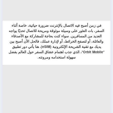
في زمن أصبح فيه الاتصال بالإنترنت ضرورة حياتية، خاصة أثناء
السفر، بات العثور على وسيلة موثوقة ومريحة للاتصال تحديًا يواجه
العديد من المسافرين. سواء كنت بحاجة للمشاركة مع الأصدقاء
والعائلة، أو لتصفح الخرائط، أو لإدارة عملك، فالحل الآن أصبح بين
يديك مع تقنية الشريحة الإلكترونية (eSIM). هنا يأتي دور تطبيق
*Orbit Mobile*، الذي جذب اهتمام عشاق السفر حول العالم بفضل
سهولة استخدامه ومرونته.