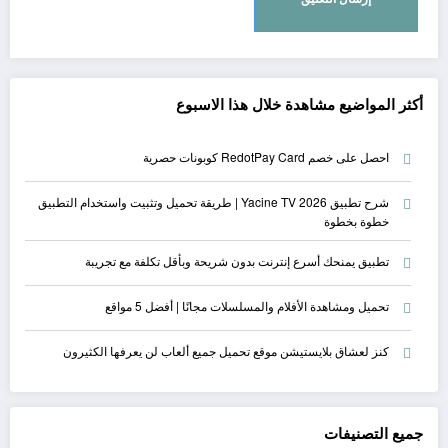
أكثر المواضيع مشاهدة خلال هذا الاسبوع
احصل على خصم RedotPay Card كوبونات حصرية
شرح تطبيق Yacine TV 2026 | طريقة تحميل وتثبيت واستخدام التطبيق
خطوة بخطوة
تطبيق يمنحك أسرع إنترنت بدون شريحة وبأقل تكلفة مع تجريبة
تحميل ومشاهدة الأفلام والمسلسلات مجانًا | أفضل 5 مواقع
كنز لعشاق بلايستيشن موقع تحميل جميع ألعاب لن يعرفها الكثيرون
جميع التصنيفات