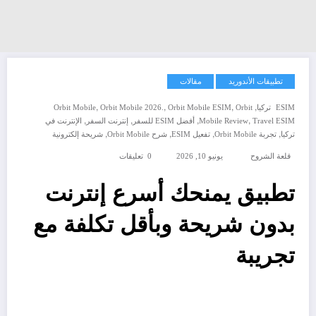
تطبيقات الأندوريد
مقالات
,
,
,
,
ESIM تركيا
Orbit
Orbit Mobile ESIM
Orbit Mobile 2026.
Orbit Mobile
,
,
,
,
Travel ESIM
Mobile Review
أفضل ESIM للسفر
إنترنت السفر
الإنترنت في
,
,
,
,
تركيا
تجربة Orbit Mobile
تفعيل ESIM
شرح Orbit Mobile
شريحة إلكترونية
قلعة الشروح
يونيو 10, 2026
0 تعليقات
تطبيق يمنحك أسرع إنترنت
بدون شريحة وبأقل تكلفة مع
تجريبة