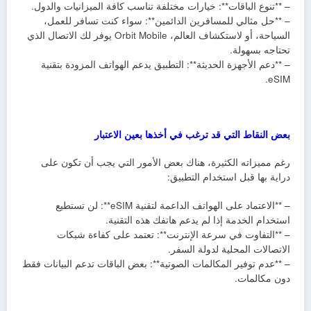
– **تنوع الباقات**: خيارات مختلفة تناسب كافة الميزانيات والدول.
– **حل مثالي للمسافرين الدائمين**: سواء كنت تسافر للعمل،
السياحة، أو لاستكشاف العالم، Orbit Mobile يوفر لك الاتصال الذي
تحتاجه بسهولة.
– **دعم الأجهزة الحديثة**: التطبيق يدعم الهواتف المزودة بتقنية
eSIM.
بعض النقاط التي قد ترغب في أخذها بعين الاعتبار
رغم مميزاته الكثيرة، هناك بعض الأمور التي يجب أن تكون على
دراية بها قبل استخدام التطبيق:
– **الاعتماد على الهواتف الداعمة لتقنية eSIM**: لن تستطيع
استخدام الخدمة إذا لم يدعم هاتفك هذه التقنية.
– **التفاوت في سرعة الإنترنت**: تعتمد على كفاءة شبكات
الاتصالات المحلية لدولة السفر.
– **عدم توفير المكالمات الصوتية**: بعض الباقات تدعم البيانات فقط
دون مكالمات.