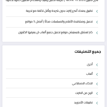
تطبيق يمنحك أسرع إنترنت بدون شريحة وبأقل تكلفة مع تجريبة
تحميل ومشاهدة الأفلام والمسلسلات مجانًا | أفضل 5 مواقع
كنز لعشاق بلايستيشن موقع تحميل جميع ألعاب لن يعرفها الكثيرون
جميع التصنيفات
أخرى
ألعاب
الذكاء الاصطناعي
الربح من الانترنت
تطبيقات الأندوريد