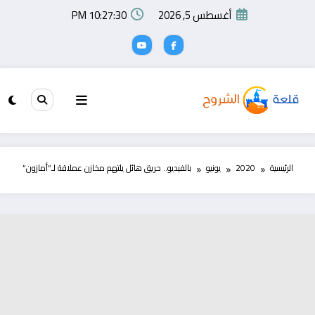
لتجاوز
أغسطس 5, 2026
10:27:31 PM
لى
لمحتوى
الرئيسية
2020
يونيو
بالفيديو.. حريق هائل يلتهم مخازن عملاقة لـ”أمازون”