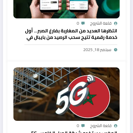
قلعة الشروح
0
انتظرها العديد من المغاربة بفارغ الصبر… أول
خدمة رقمية تتيح سحب الرصيد من بايبال في
المغرب
سبتمبر 18, 2025
قلعة الشروح
0