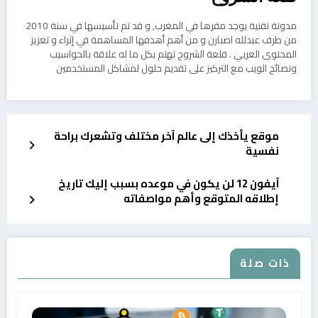
مدونة تقنية يوجد مقرها في المغرب, و قد تم تأسيسها في سنة 2010
من طرف عبدلله اصبارن و من أهم أهدفها المساهمة في إثراء و تعزيز
المحتوى العربي . قلعة الشروح تهتم بكل ما له علاقة بالحواسيب
ونصائح الويب مع التركيز على تقديم حلول لمشاكل المستخدمين
موقع يأخذك إلى عالم آخر مختلف وتشعرك براحة
نفسية
آيفون 12 لن يكون في موعده بسبب إليك تاريخ
إطلاقه المتوقع وأهم مواصفاته
ذات صلة