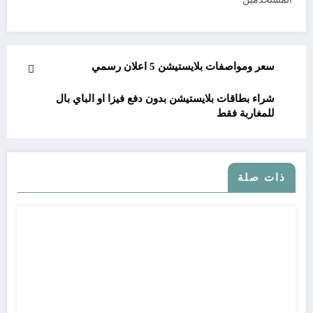
سعر ومواصفات بلايستيشن 5 اعلان رسمي
شراء بطاقات بلايستيشن بدون دفع فيزا او الباي بال
للمغاربة فقط
ذات صلة