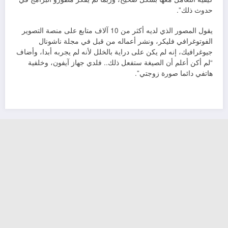
حدوث ذلك”.
يقول المصور الذي لديه أكثر من 10 آلاف متابع على منصة التصوير
الفوتوغرافي فليكر، ونشر أعماله من قبل في مجلة ناشونال
جيوغرافيك، إنه لم يكن على دراية بالخلل لأنه لم يجربه أبدا، وأضاف
“لم أكن أعلم أن الصيغة ستفعل ذلك.. فلدي جهاز آيفون، وخلفية
هاتفي دائما صورة زوجتي”.