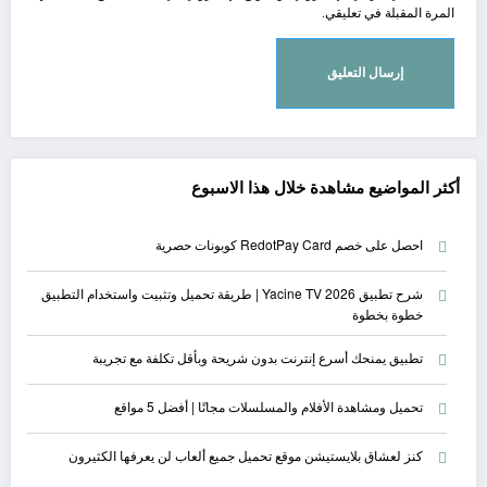
المرة المقبلة في تعليقي.
أكثر المواضيع مشاهدة خلال هذا الاسبوع
احصل على خصم RedotPay Card كوبونات حصرية
شرح تطبيق Yacine TV 2026 | طريقة تحميل وتثبيت واستخدام التطبيق
خطوة بخطوة
تطبيق يمنحك أسرع إنترنت بدون شريحة وبأقل تكلفة مع تجريبة
تحميل ومشاهدة الأفلام والمسلسلات مجانًا | أفضل 5 مواقع
كنز لعشاق بلايستيشن موقع تحميل جميع ألعاب لن يعرفها الكثيرون