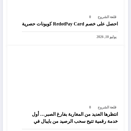
قلعة الشروح
0
احصل على خصم RedotPay Card كوبونات حصرية
يوليو 10, 2026
قلعة الشروح
0
انتظرها العديد من المغاربة بفارغ الصبر… أول
خدمة رقمية تتيح سحب الرصيد من بايبال في
المغرب