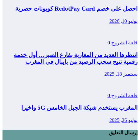
احصل على خصم RedotPay Card كوبونات حصرية
يوليو 10, 2026
قلعة الشروح
0
انتظرها العديد من المغاربة بفارغ الصبر… أول خدمة
رقمية تتيح سحب الرصيد من بايبال في المغرب
سبتمبر 18, 2025
قلعة الشروح
0
المغرب يستخدم شبكة الجيل الخامس 5G واخيرا
يوليو 26, 2025
إرسال التعليق