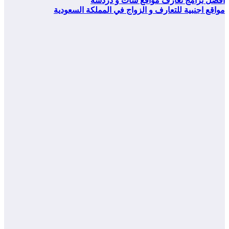
أفضل برامج تعارف مواقع شات و دردشة
مواقع اجنبية للتعارف و الزواج في المملكة السعودية