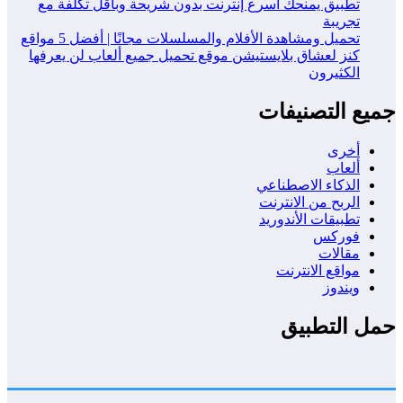
تطبيق يمنحك أسرع إنترنت بدون شريحة وبأقل تكلفة مع
تجريبة
تحميل ومشاهدة الأفلام والمسلسلات مجانًا | أفضل 5 مواقع
كنز لعشاق بلايستيشن موقع تحميل جميع ألعاب لن يعرفها
الكثيرون
جميع التصنيفات
أخرى
ألعاب
الذكاء الاصطناعي
الربح من الانترنت
تطبيقات الأندوريد
فوركس
مقالات
مواقع الانترنت
ويندوز
حمل التطبيق