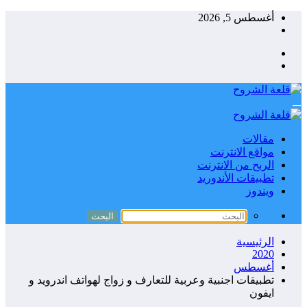
التجاوز
أغسطس 5, 2026
إلى
المحتوى
مقالات
مواقع الانترنت
الربح من الانترنت
تطبيقات الأندوريد
ويندوز
الرئيسية
2020
أغسطس
تطبيقات اجنبية وعربية للتعارف و زواج لهواتف اندرويد و
ايفون