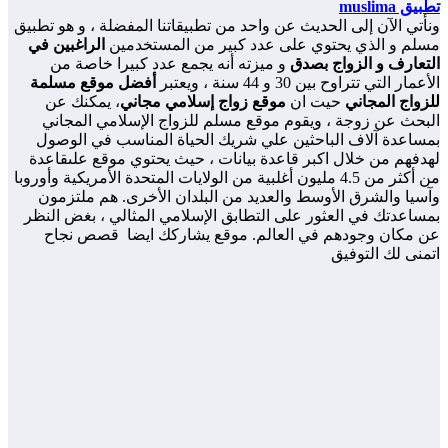
تطبيق muslima
ونأتي الآن إلى الحديث عن واحد من تطبيقاتنا المفضلة ، و هو تطبيق
مسلم و الذي يحتوي على عدد كبير من المستخدمين
الراغبين في
التعارف و الزواج بصدق
و ميزته أنه يجمع عدد كبيرا خاصة من
الأعمار التي تتراوح بين 30 و 44 سنة ، ويعتبر
أفضل موقع مسلمة
للزواج المجاني
حيت ان
موقع زواج إسلامي مجاني
، يمكنك عن
البحث عن زوجة ، ويقوم موقع مسلم للزواج الإسلامي المجاني
بمساعدة آلاف الباحثين علي شريك الحياة المناسب في الوصول
لهدفهم من خلال اكبر قاعدة بيانات ، حيث يحتوي موقع علىقاعدة
من أكثر من 4.5 مليون أغلبية من الولايات المتحدة الأمريكية وأوروبا
وآسيا والشرق الأوسط والعديد من البلدان الأخرى. هم ملتزمون
بمساعدتك في العثور على التطابق الإسلامي المثالي ، بغض النظر
عن مكان وجودهم في العالم. موقع يشاركك ايضا قصص نجاح
اتمنى لك التوفيق