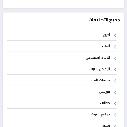
جميع التصنيفات
أخرى
ألعاب
الذكاء الاصطناعي
الربح من الانترنت
تطبيقات الأندوريد
فوركس
مقالات
مواقع الانترنت
ويندوز