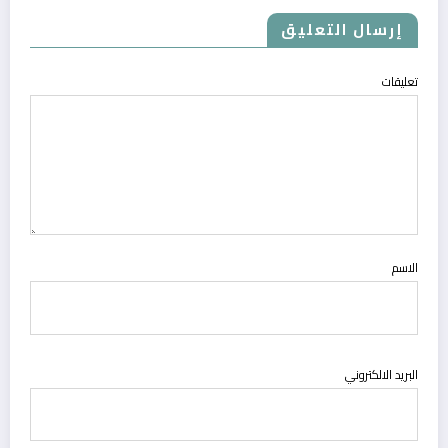
إرسال التعليق
تعليقات
الاسم
البريد الالكتروني