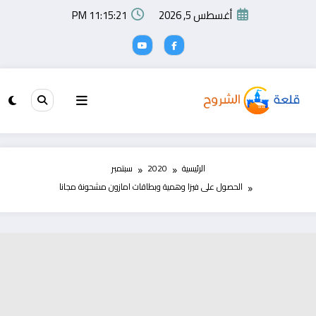
لتجاوز
أغسطس 5, 2026
11:15:22 PM
لى
لمحتوى
الرئيسية
2020
سبتمبر
الحصول على فيزا وهمية وبطاقات امازون مشحونة مجانا