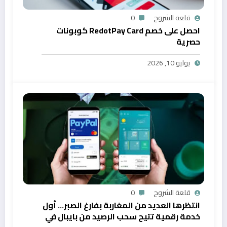
قلعة الشروح
0
احصل على خصم RedotPay Card كوبونات
حصرية
يوليو 10, 2026
قلعة الشروح
0
انتظرها العديد من المغاربة بفارغ الصبر… أول
خدمة رقمية تتيح سحب الرصيد من بايبال في