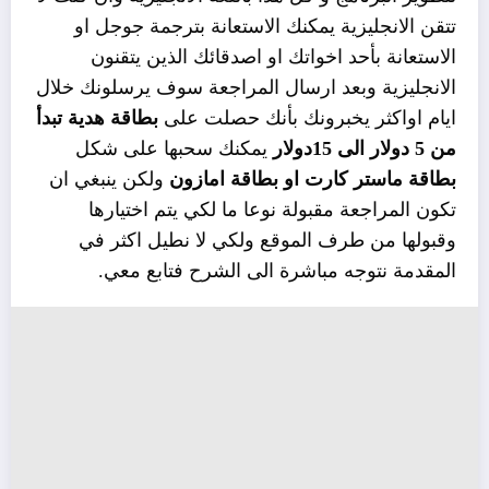
تتقن الانجليزية يمكنك الاستعانة بترجمة جوجل او
الاستعانة بأحد اخواتك او اصدقائك الذين يتقنون
الانجليزية وبعد ارسال المراجعة سوف يرسلونك خلال
ايام اواكثر يخبرونك بأنك حصلت على
بطاقة هدية تبدأ
من 5 دولار الى 15دولار
يمكنك سحبها على شكل
بطاقة ماستر كارت او بطاقة امازون
ولكن ينبغي ان
تكون المراجعة مقبولة نوعا ما لكي يتم اختيارها
وقبولها من طرف الموقع ولكي لا نطيل اكثر في
المقدمة نتوجه مباشرة الى الشرح فتابع معي.