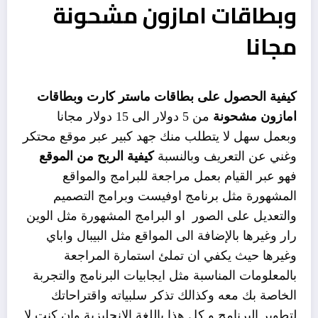
وبطاقات امازون مشحونة
مجانا
كيفية الحصول على بطاقات ماستر كارت وبطاقات
امازون مشحونة
من 5 دولار الى 15 دولار مجانا
وبعمل سهل لا يتطلب منك جهد كبير عبر موقع محتكر
وغني عن التعريف وبالنسبة
كيفية الربح من الموقع
فهو عبر القيام بعمل مراجعة للبرامج والمواقع
المشهورة مثل برنامج اوفيست وبرامج التصميم
والتعديل على الصور او البرامج المشهورة مثل الوين
رار وغيرها بالإضافة الى المواقع مثل البيبال واباي
وغيرها حيث يكفي ان تملئ استمارة المراجعة
بالمعلومات المناسبة مثل ايجابيات البرنامج والتجربة
الخاصة بك معه وكذالك تذكر سلبياته واقتراحاتك
لتطوير البرنامج و كل هذا باللغة الانجليزية وان كنت لا