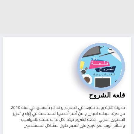
قلعة الشروح
مدونة تقنية يوجد مقرها في المغرب, و قد تم تأسيسها في سنة 2010
من طرف عبدلله اصبارن و من أهم أهدفها المساهمة في إثراء و تعزيز
المحتوى العربي . قلعة الشروح تهتم بكل ما له علاقة بالحواسيب
ونصائح الويب مع التركيز على تقديم حلول لمشاكل المستخدمين