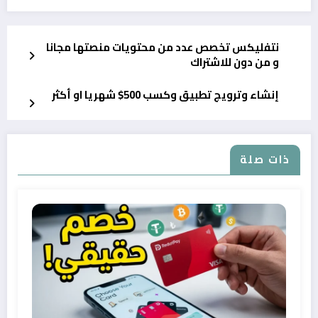
نتفليكس تخصص عدد من محتويات منصتها مجانا
و من دون للاشتراك
إنشاء وترويج تطبيق وكسب 500$ شهريا او أكثر
ذات صلة