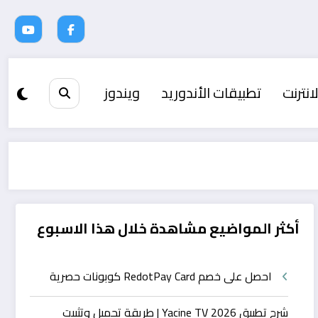
انترنت
تطبيقات الأندوريد
ويندوز
أكثر المواضيع مشاهدة خلال هذا الاسبوع
احصل على خصم RedotPay Card كوبونات حصرية
شرح تطبيق Yacine TV 2026 | طريقة تحميل وتثبيت