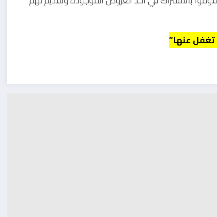
قوموا بالاشتراك في احد العروض الموجودة وتقديم لهم
 تغفل عنها”