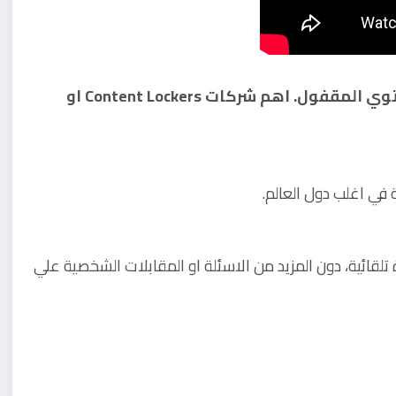
دعني اشارك معكم بعض الشركات التي تقدم المحتوي المقفول. اهم شركات Content Lockers او
ي اغلب دول العالم.
قائية، دون المزيد من الاسئلة او المقابلات الشخصية علي