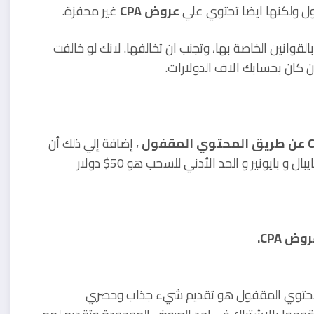
ل ولكنها ايضا تحتوي علي
عروض CPA
غير محفزة.
قوانين الخاصة بها، وتجنب ان تخالفها. لانك لو خالفت
كان بحسابك الاف الدولارات.
، إضافة إلي ذلك أن
بايونير و الحد الأدني للسحب هو 50$ دولار
 CPA.
المحتوي المقفول هو تقديم شيء جذاب وحصري