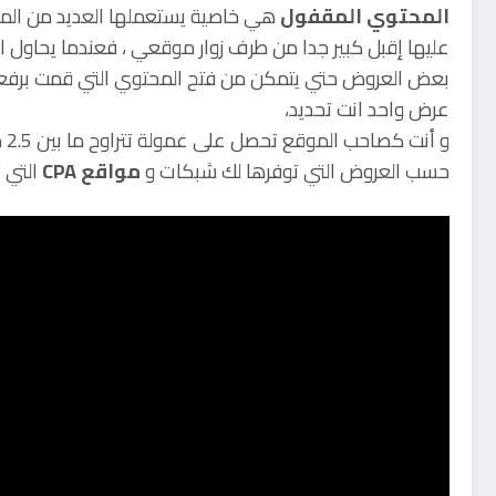
المحتوي المقفول
هي خاصية يستعملها العديد من الم
عليها إقبل كبير جدا من طرف زوار موقعي ، فعندما يحاول ال
بعض العروض حتي يتمكن من فتح المحتوي التي قمت برفعه 
عرض واحد انت تحديد،
حسب العروض التي توفرها لك شبكات و
مواقع CPA
التي 