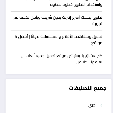
واستخدام التطبيق خطوة بخطوة
تطبيق يمنحك أسرع إنترنت بدون شريحة وبأقل تكلفة مع
تجريبة
تحميل ومشاهدة الأفلام والمسلسلات مجانًا | أفضل 5
مواقع
كنز لعشاق بلايستيشن موقع تحميل جميع ألعاب لن
يعرفها الكثيرون
جميع التصنيفات
أخرى