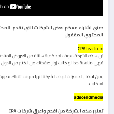
المحتوي المقفول
CPALead.com
في هذه الشركة سوف تجد كمية هائلة من العروض المتاحة ف
فهي مناسبة جدا لو كانت زوار صفحتك من الكثير من الدول.
ومن افضل المميزات لهذه الشركة انها سوف تقبلك بصورة تل
اسكايب.
adscendmedia
تعتبر هذه الشركة من اقدم واعرق شركات CPA.