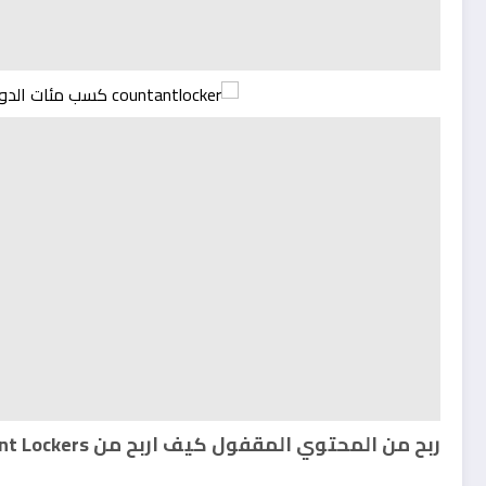
ربح من المحتوي المقفول
كيف اربح من Content Lockers