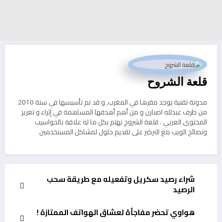
قلعة الشروح
مدونة تقنية يوجد مقرها في المغرب, و قد تم تأسيسها في سنة 2010
من طرف عبدلله اصبارن و من أهم أهدفها المساهمة في إثراء و تعزيز
المحتوى العربي . قلعة الشروح تهتم بكل ما له علاقة بالحواسيب
ونصائح الويب مع التركيز على تقديم حلول لمشاكل المستخدمين
شراء رصيد سكريل وتفعيله مع طريقة سحب
الرصيد
هواوي تحضر مفاجأة لعشاق الهواتف الممتازة !