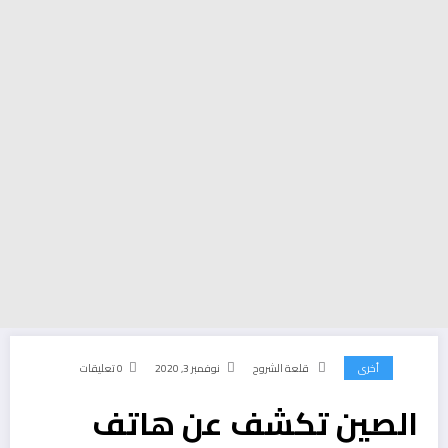
أخرى
قلعة الشروح
نوفمبر 3, 2020
0 تعليقات
الصين تكشف عن هاتف