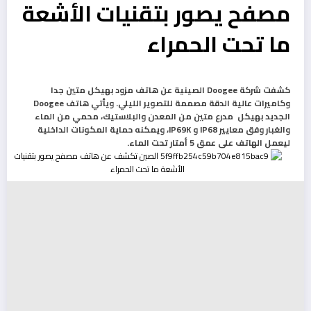
مصفح يصور بتقنيات الأشعة
ما تحت الحمراء
كشفت شركة Doogee الصينية عن هاتف مزود بهيكل متين جدا
وكاميرات عالية الدقة مصممة للتصوير الليلي. ويأتي هاتف Doogee
الجديد بهيكل مدرع متين من المعدن والبلاستيك، محمي من الماء
والغبار وفق معايير IP68 و IP69K، ويمكنه حماية المكونات الداخلية
ليعمل الهاتف على عمق 5 أمتار تحت الماء.