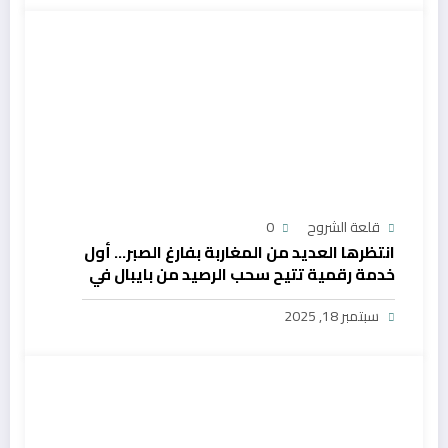
قلعة الشروح
0
انتظرها العديد من المغاربة بفارغ الصبر… أول
خدمة رقمية تتيح سحب الرصيد من بايبال في
المغرب
سبتمبر 18, 2025