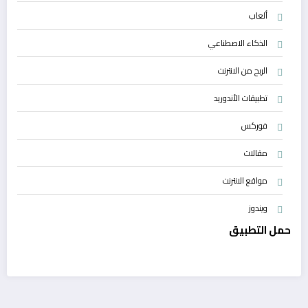
ألعاب
الذكاء الاصطناعي
الربح من الانترنت
تطبيقات الأندوريد
فوركس
مقالات
مواقع الانترنت
ويندوز
حمل التطبيق