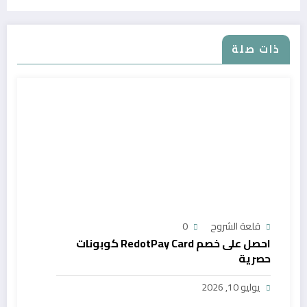
ذات صلة
قلعة الشروح
0
احصل على خصم RedotPay Card كوبونات
حصرية
يوليو 10, 2026