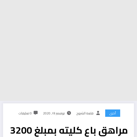
أخرى
قلعة الشروح
نوفمبر 19, 2020
0 تعليقات
مراهق باع كليته بمبلغ 3200