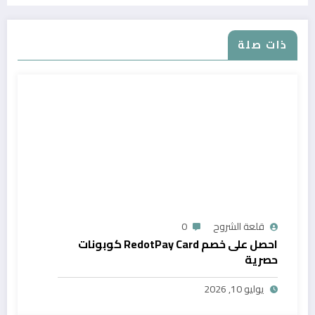
ذات صلة
قلعة الشروح
0
احصل على خصم RedotPay Card كوبونات
حصرية
يوليو 10, 2026