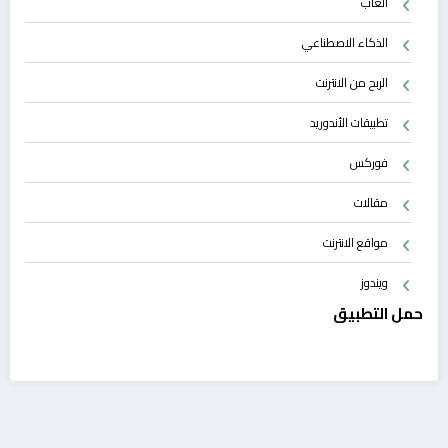
ألعاب
الذكاء الاصطناعي
الربح من الانترنت
تطبيقات الأندوريد
فوركس
مقالات
مواقع الانترنت
ويندوز
حمل التطبيق