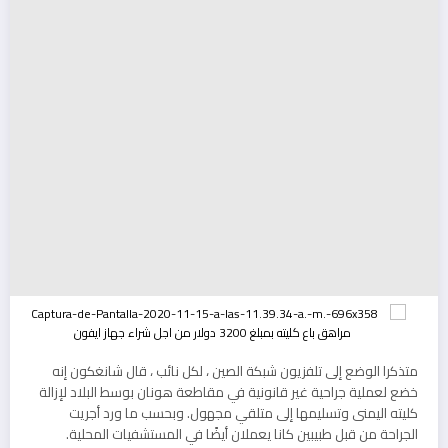
متذكرا الوضع إلى تلفزيون شبكة الصين ، لكل نائب ، قال شانغكون إنه
خضع لعملية جراحية غير قانونية في مقاطعة هونان بوسط البلاد لإزالة
كليته اليمنى وتسليمها إلى متلقي مجهول. وبحسب ما ورد أجريت
الجراحة من قبل طبيبين كانا يعملان أيضًا في المستشفيات المحلية.