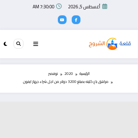
لتجاوز
أغسطس 5, 2026
7:30:00 AM
لى
لمحتوى
الرئيسية
2020
نوفمبر
مراهق باع كليته بمبلغ 3200 دولار من اجل شراء جهاز ايفون