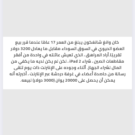
كان وانغ شانغكون يبلغ من العمر 17 عامًا عندما قرر بيع
العضو الحيوي في السوق السوداء مقابل ما يعادل 3200 دولار
تقريبًا.أراد المراهق ، الذي تعيش عائلته في واحدة من أفقر
مقاطعات الصين ، شراء iPad 2 ، لكن لم يكن لديه ما يكفي من
المال لشراء الجهاز. أثناء وجوده على الإنترنت ذات يوم تلقى
رسالة من حاصدة أعضاء في غرفة دردشة عبر الإنترنت ، أخبرته أنه
يمكن أن يحصل على 20000 يوان (3000 دولار) لبيعه.