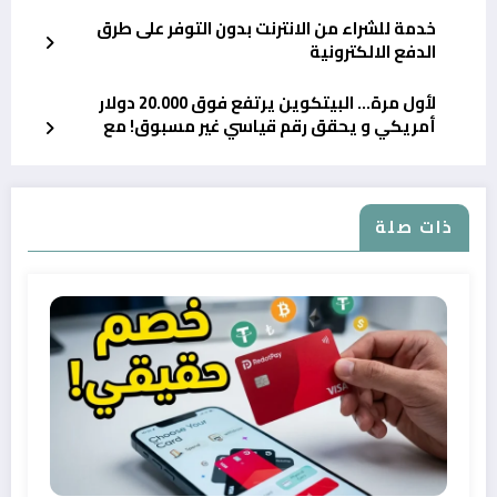
خدمة للشراء من الانترنت بدون التوفر على طرق
الدفع الالكترونية
لأول مرة… البيتكوين يرتفع فوق 20.000 دولار
أمريكي و يحقق رقم قياسي غير مسبوق! مع
طريقة الحصول عليه
ذات صلة