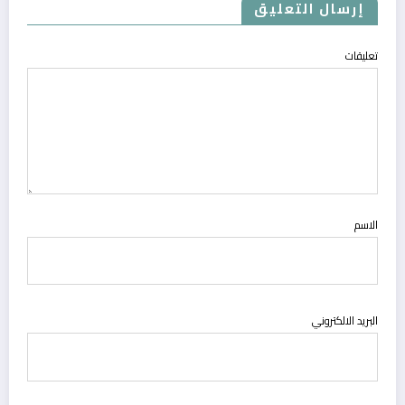
إرسال التعليق
تعليقات
الاسم
البريد الالكتروني