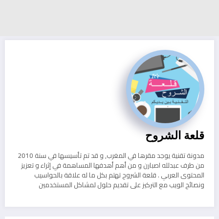
قلعة الشروح
مدونة تقنية يوجد مقرها في المغرب, و قد تم تأسيسها في سنة 2010
من طرف عبدلله اصبارن و من أهم أهدفها المساهمة في إثراء و تعزيز
المحتوى العربي . قلعة الشروح تهتم بكل ما له علاقة بالحواسيب
ونصائح الويب مع التركيز على تقديم حلول لمشاكل المستخدمين