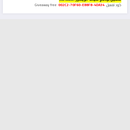
كود تفعيل Giveaway free
002C2-70F60-E88F8-4DA34