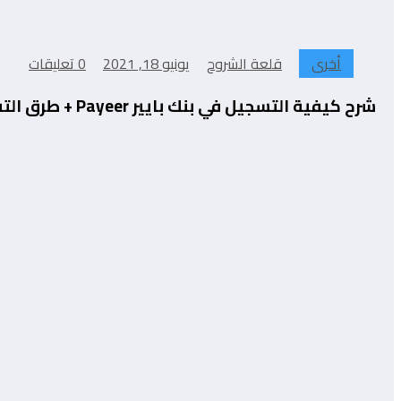
أخرى
قلعة الشروح
يونيو 18, 2021
0 تعليقات
شرح كيفية التسجيل في بنك بايير Payeer + طرق التفعيل والإيداع وسحب بسهولة