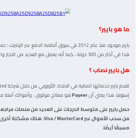
ما هو بايير؟
بايير موجود منذ عام 2012 في سوق أنظمة الدفع
هذا في أكثر من 300 دولة ، كما أنه يعمل مع العديد من التجار والعملات المشفرة. توفر محفظة
هل بايير نصاب ؟
إستونيا. هذا يعني أن
Payeer
هو معالج موثوق ، وأموالك آمنة م
حصل بايير على متوسط ​​الدرجات على العديد من منصات م
مسبقًا أيضًا.