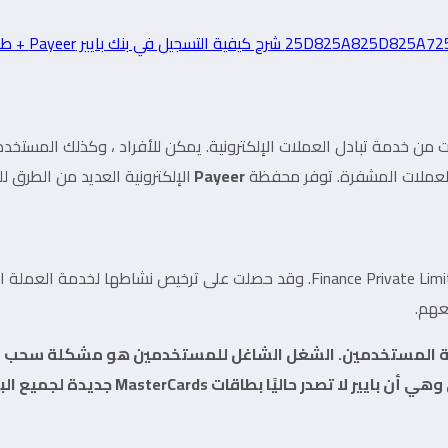
 عبر الإنترنت ؛ نمت من خدمة تبادل العملات الإلكترونية. يمكن للأفراد ، وكذل
Payeer
الإلكترونية العديد من الطرق للدفع والد
عهم.
راجعة المستخدمين. الشغل الشاغل للمستخدمين هو مشكلة سحب