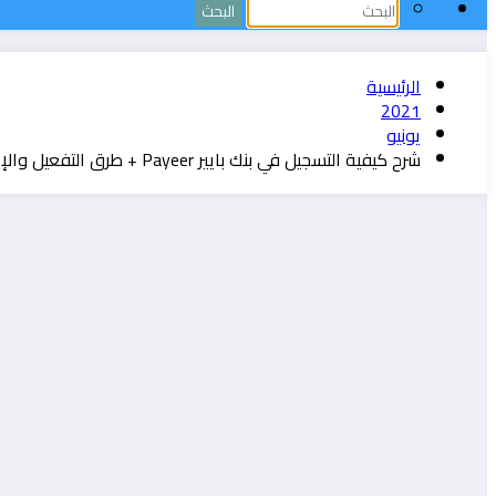
الرئيسية
2021
يونيو
شرح كيفية التسجيل في بنك بايير Payeer + طرق التفعيل والإيداع وسحب بسهولة