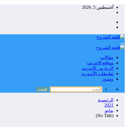
التجاوز
أغسطس 5, 2026
إلى
المحتوى
مقالات
مواقع الانترنت
الربح من الانترنت
تطبيقات الأندوريد
ويندوز
الرئيسية
2021
يوليو
(No Title)