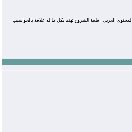
 المساهمة في إثراء و تعزيز المحتوى العربي . قلعة الشروح تهتم بكل ما له علاقة بالحواسيب