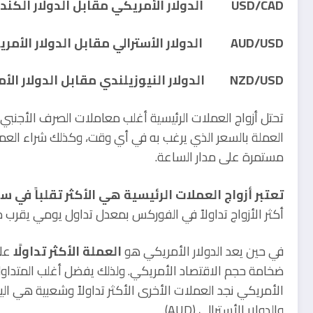
USD/CAD الدولار الأمريكي مقابل الدولار الكندي
AUD/USD الدولار الأسترالي مقابل الدولار الأمريكي
NZD/USD الدولار النيوزيلندي مقابل الدولار الأمريكي
تحتل أزواج العملات الرئيسية أغلب معاملات الصرف الأجنبي، و
العملة بالسعر الذي يرغب به في أي وقت، وكذلك شراء العمل
مستمرة على مدار الساعة.
تعتبر أزواج العملات الرئيسية هي الأكثر تقلباً في
أكثر الأزواج تداولاً في الفوركس بمعدل تداول يومي يقرب من 30% من إجمالي سوق الفو
في حين يعد الدولار الأمريكي هو
العملة الأكثر تداولًا
على
ضخامة حجم الاقتصاد الأمريكي. ولذلك يفضل أغلب المتداولين
والدولار الأسترالي (AUD).