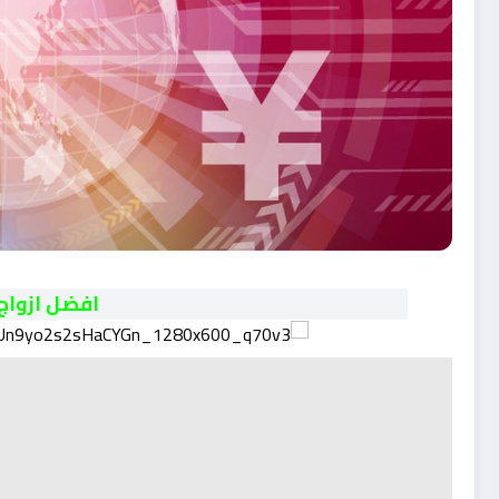
افضل ازواج 