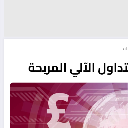
داول الآلي المربحة