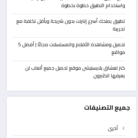
واستخدام التطبيق خطوة بخطوة
تطبيق يمنحك أسرع إنترنت بدون شريحة وبأقل تكلفة مع
تجريبة
تحميل ومشاهدة الأفلام والمسلسلات مجانًا | أفضل 5
مواقع
كنز لعشاق بلايستيشن موقع تحميل جميع ألعاب لن
يعرفها الكثيرون
جميع التصنيفات
أخرى