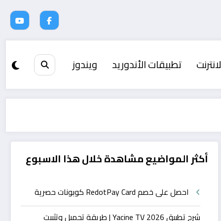
انترنت
تطبيقات الأندوريد
ويندوز
أكثر المواضيع مشاهدة خلال هذا الاسبوع
احصل على خصم RedotPay Card كوبونات حصرية
شرح تطبيق Yacine TV 2026 | طريقة تحميل وتثبيت