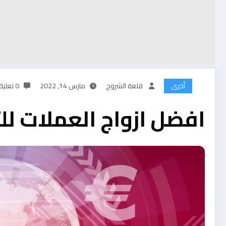
أخرى
قلعة الشروح
مارس 14, 2022
0 تعليقات
افضل ازواج العملات للت