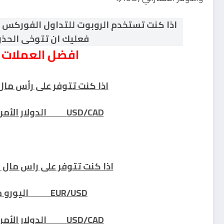
اذا كنت تستخدم الروبوت للتداول الفوركس 
فعليك ان تتوخى الحذر 
افضل ا
لعملات 
اذا كنت تتوفر على رأس مال صغير من 150
USD/CAD الدولار الأمريكي مقابل الدولار الكندي
اذا كنت تتوفر على راس مال متوسط من 00
EUR/USD اليورو مقابل الدولار الأمريكي
USD/CAD الدولار الأمريكي مقابل الدولار الكندي