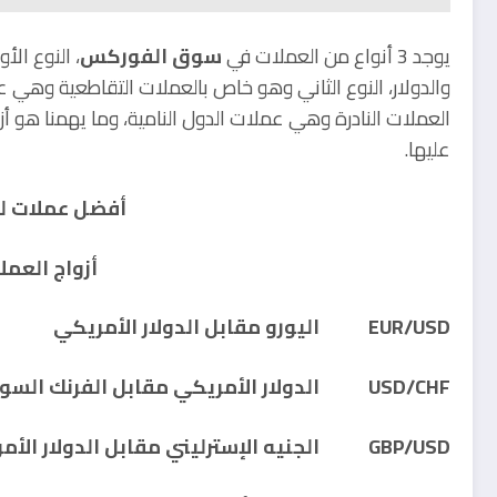
يوجد 3 أنواع من العملات في
سوق الفوركس
، النوع الأ
والدولار، النوع الثاني وهو خاص بالعملات التقاطعية وهي عملا
العملات النادرة وهي عملات الدول النامية، وما يهمنا هو أ
عليها.
أفضل عملات لل
أزواج العمل
EUR/USD اليورو مقابل الدولار الأمريكي
USD/CHF الدولار الأمريكي مقابل الفرنك السويسري
GBP/USD الجنيه الإسترليني مقابل الدولار الأمريكي