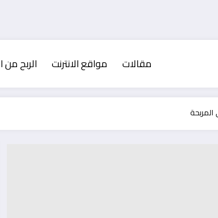
مقالات
مواقع الانترنت
الربح من ال
 المربحة