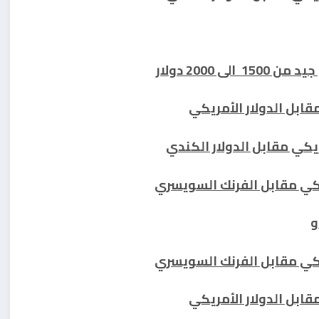
ى 2000 دولار
و