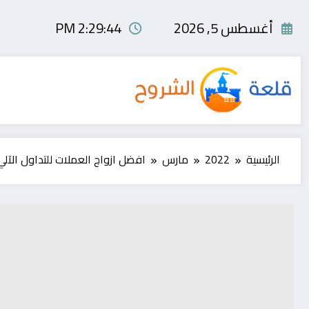
لتجاوز
لى
أغسطس 5, 2026
2:29:45 PM
لمحتوى
الرئيسية
2022
مارس
افضل ازواج العملات للتداول الآلي