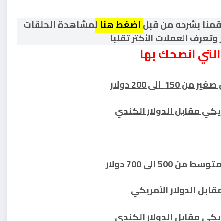
قمنا بشرحه من قبل
اضغط هنا
ل
مشاهدة الحلقات
وتعرف العملات الأكتر تقلبا
التي انصحك بها
 الى 200 دولار
5 الى 700 دولار