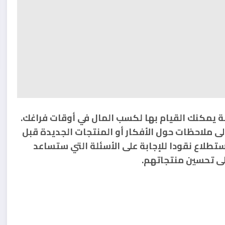
لة يمكنك القيام بها لكسب المال في أوقات فراغك.
ى ملاحظات حول الأفكار أو المنتجات الجديدة قبل
تطلاع نقودا للإجابة على الأسئلة التي ستساعد
لى تحسين منتجاتهم.