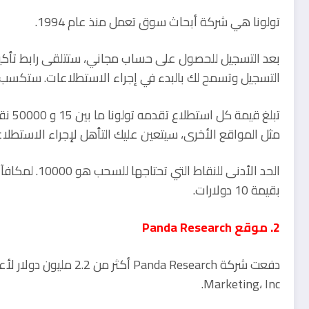
تولونا هي شركة أبحاث سوق تعمل منذ عام 1994.
بعد التسجيل للحصول على حساب مجاني، ستتلقى رابط تأكيد 
التسجيل وتسمح لك بالبدء في إجراء الاستطلاعات. ستكسب أيضًا 500 نقطة إضافية فقط ل
تبلغ 
مثل المواقع الأخرى، سيتعين عليك التأهل لإجراء الاستطلاع
بقيمة 10 دولارات.
2. موقع Panda Research
Marketing، Inc.