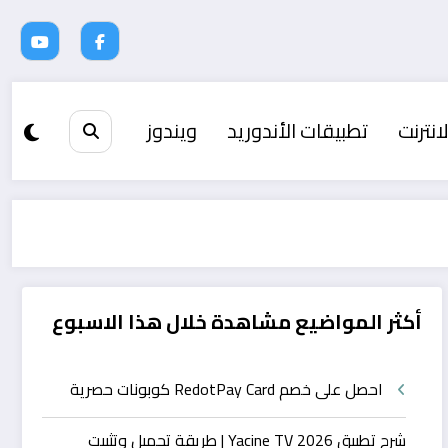
انترنت
تطبيقات الأندوريد
ويندوز
أكثر المواضيع مشاهدة خلال هذا الاسبوع
احصل على خصم RedotPay Card كوبونات حصرية
شرح تطبيق Yacine TV 2026 | طريقة تحميل وتثبيت