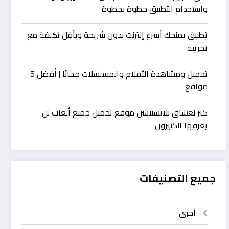
واستخدام التطبيق خطوة بخطوة
تطبيق يمنحك أسرع إنترنت بدون شريحة وبأقل تكلفة مع
تجريبة
تحميل ومشاهدة الأفلام والمسلسلات مجانًا | أفضل 5
مواقع
كنز لعشاق بلايستيشن موقع تحميل جميع ألعاب لن
يعرفها الكثيرون
جميع التصنيفات
أخرى